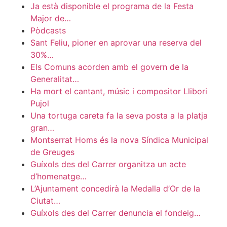
Ja està disponible el programa de la Festa
Major de…
Pòdcasts
Sant Feliu, pioner en aprovar una reserva del
30%…
Els Comuns acorden amb el govern de la
Generalitat…
Ha mort el cantant, músic i compositor Llibori
Pujol
Una tortuga careta fa la seva posta a la platja
gran…
Montserrat Homs és la nova Síndica Municipal
de Greuges
Guíxols des del Carrer organitza un acte
d’homenatge…
L’Ajuntament concedirà la Medalla d’Or de la
Ciutat…
Guíxols des del Carrer denuncia el fondeig…