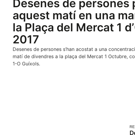
Desenes de persones p
aquest matí en una ma
la Plaça del Mercat 1 
2017
Desenes de persones s’han acostat a una concentraci
matí de divendres a la plaça del Mercat 1 Octubre, c
1-O Guíxols.
RE
D