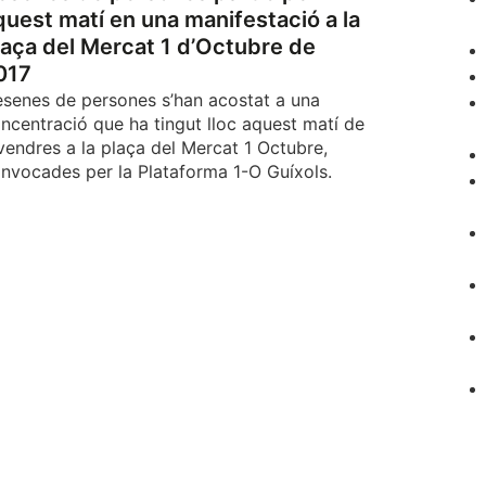
quest matí en una manifestació a la
laça del Mercat 1 d’Octubre de
017
senes de persones s’han acostat a una
ncentració que ha tingut lloc aquest matí de
vendres a la plaça del Mercat 1 Octubre,
nvocades per la Plataforma 1-O Guíxols.