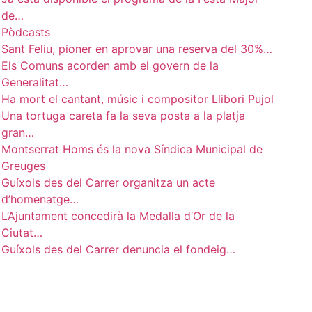
de…
Pòdcasts
Sant Feliu, pioner en aprovar una reserva del 30%…
Els Comuns acorden amb el govern de la
Generalitat…
Ha mort el cantant, músic i compositor Llibori Pujol
Una tortuga careta fa la seva posta a la platja
gran…
Montserrat Homs és la nova Síndica Municipal de
Greuges
Guíxols des del Carrer organitza un acte
d’homenatge…
L’Ajuntament concedirà la Medalla d’Or de la
Ciutat…
Guíxols des del Carrer denuncia el fondeig…