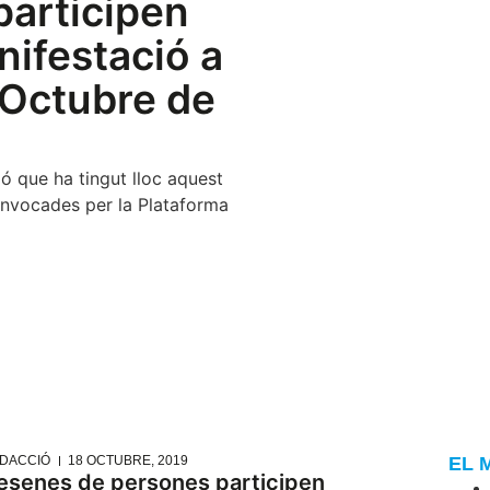
articipen
nifestació a
d’Octubre de
ó que ha tingut lloc aquest
onvocades per la Plataforma
DACCIÓ
18 OCTUBRE, 2019
EL 
esenes de persones participen