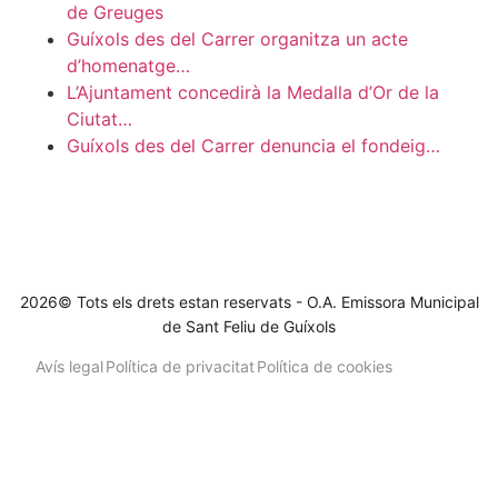
de Greuges
Guíxols des del Carrer organitza un acte
d’homenatge…
L’Ajuntament concedirà la Medalla d’Or de la
Ciutat…
Guíxols des del Carrer denuncia el fondeig…
2026© Tots els drets estan reservats - O.A. Emissora Municipal
de Sant Feliu de Guíxols
Avís legal
Política de privacitat
Política de cookies