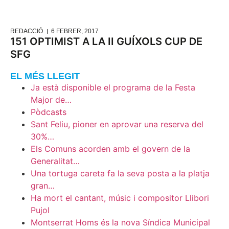
REDACCIÓ
6 FEBRER, 2017
151 OPTIMIST A LA II GUÍXOLS CUP DE
SFG
EL MÉS LLEGIT
Ja està disponible el programa de la Festa
Major de…
Pòdcasts
Sant Feliu, pioner en aprovar una reserva del
30%…
Els Comuns acorden amb el govern de la
Generalitat…
Una tortuga careta fa la seva posta a la platja
gran…
Ha mort el cantant, músic i compositor Llibori
Pujol
Montserrat Homs és la nova Síndica Municipal