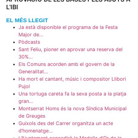
L’IBI
EL MÉS LLEGIT
Ja està disponible el programa de la Festa
Major de…
Pòdcasts
Sant Feliu, pioner en aprovar una reserva del
30%…
Els Comuns acorden amb el govern de la
Generalitat…
Ha mort el cantant, músic i compositor Llibori
Pujol
Una tortuga careta fa la seva posta a la platja
gran…
Montserrat Homs és la nova Síndica Municipal
de Greuges
Guíxols des del Carrer organitza un acte
d’homenatge…