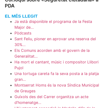
PDA
EL MÉS LLEGIT
Ja està disponible el programa de la Festa
Major de…
Pòdcasts
Sant Feliu, pioner en aprovar una reserva del
30%…
Els Comuns acorden amb el govern de la
Generalitat…
Ha mort el cantant, músic i compositor Llibori
Pujol
Una tortuga careta fa la seva posta a la platja
gran…
Montserrat Homs és la nova Síndica Municipal
de Greuges
Guíxols des del Carrer organitza un acte
d’homenatge…