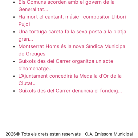
Els Comuns acorden amb el govern de la
Generalitat…
Ha mort el cantant, músic i compositor Llibori
Pujol
Una tortuga careta fa la seva posta a la platja
gran…
Montserrat Homs és la nova Síndica Municipal
de Greuges
Guíxols des del Carrer organitza un acte
d’homenatge…
L’Ajuntament concedirà la Medalla d’Or de la
Ciutat…
Guíxols des del Carrer denuncia el fondeig…
2026© Tots els drets estan reservats - O.A. Emissora Municipal