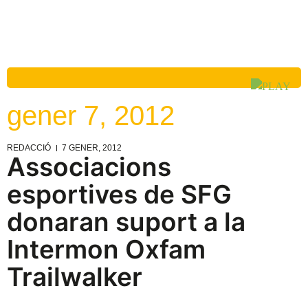
gener 7, 2012
REDACCIÓ
7 GENER, 2012
Associacions
esportives de SFG
donaran suport a la
Intermon Oxfam
Trailwalker