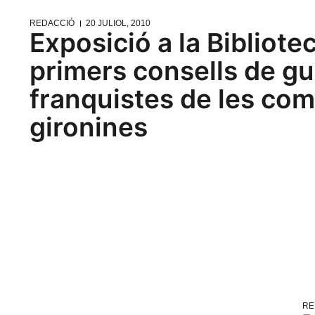
REDACCIÓ
20 JULIOL, 2010
Exposició a la Bibliote
primers consells de gu
franquistes de les co
gironines
RE