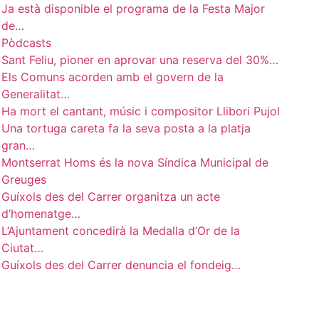
Ja està disponible el programa de la Festa Major
de…
Pòdcasts
Sant Feliu, pioner en aprovar una reserva del 30%…
Els Comuns acorden amb el govern de la
Generalitat…
Ha mort el cantant, músic i compositor Llibori Pujol
Una tortuga careta fa la seva posta a la platja
gran…
Montserrat Homs és la nova Síndica Municipal de
Greuges
Guíxols des del Carrer organitza un acte
d’homenatge…
L’Ajuntament concedirà la Medalla d’Or de la
Ciutat…
Guíxols des del Carrer denuncia el fondeig…