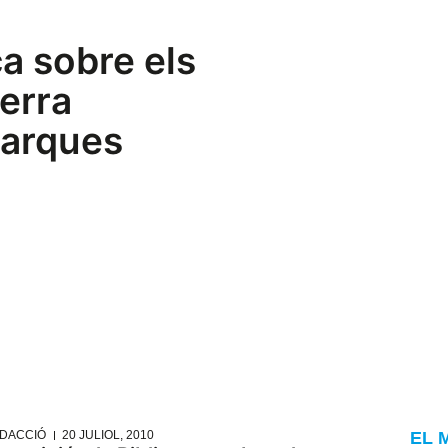
ca sobre els
erra
marques
DACCIÓ
20 JULIOL, 2010
EL 