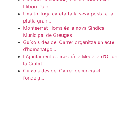
Llibori Pujol
Una tortuga careta fa la seva posta a la
platja gran…
Montserrat Homs és la nova Síndica
Municipal de Greuges
Guíxols des del Carrer organitza un acte
d’homenatge…
L’Ajuntament concedirà la Medalla d’Or de
la Ciutat…
Guíxols des del Carrer denuncia el
fondeig…