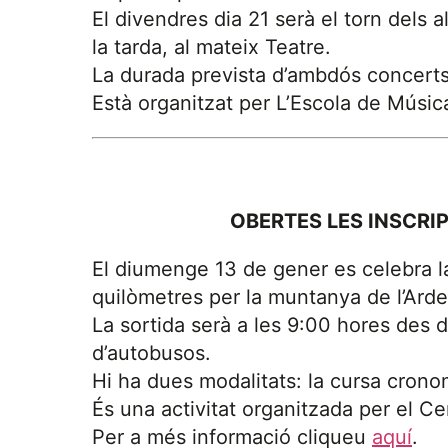
El divendres dia 21 serà el torn dels 
la tarda, al mateix Teatre.
La durada prevista d’ambdós concerts
Està organitzat per L’Escola de Músic
OBERTES LES INSCRI
El diumenge 13 de gener es celebra l
quilòmetres per la muntanya de l’Ard
La sortida serà a les 9:00 hores des d
d’autobusos.
Hi ha dues modalitats: la cursa cron
És una activitat organitzada per el Ce
Per a més informació cliqueu
aquí
.