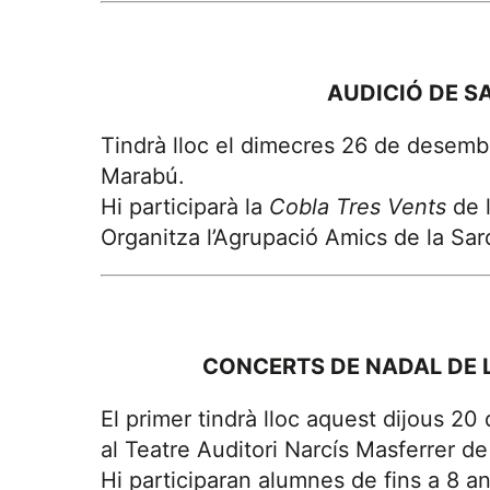
AUDICIÓ DE S
Tindrà lloc el dimecres 26 de desembr
Marabú.
Hi participarà la
Cobla Tres Vents
de l
Organitza l’Agrupació Amics de la Sar
CONCERTS DE NADAL DE L
El primer tindrà lloc aquest dijous 20
al Teatre Auditori Narcís Masferrer de 
Hi participaran alumnes de fins a 8 an