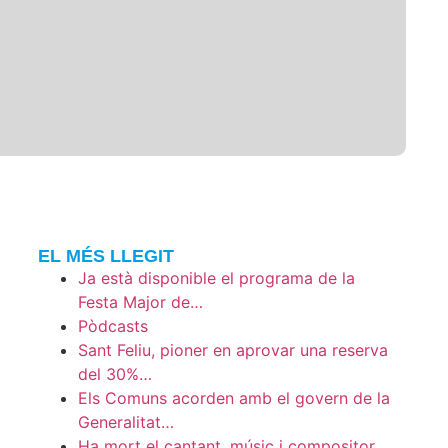
EL MÉS LLEGIT
Ja està disponible el programa de la
Festa Major de…
Pòdcasts
Sant Feliu, pioner en aprovar una reserva
del 30%…
Els Comuns acorden amb el govern de la
Generalitat…
Ha mort el cantant, músic i compositor