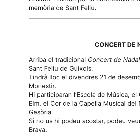
memòria de Sant Feliu.
CONCERT DE 
Arriba el tradicional
Concert de Nadal
Sant Feliu de Guíxols.
Tindrà lloc el divendres 21 de desembre
Monestir.
Hi participaran l’Escola de Música, el
Elm, el Cor de la Capella Musical del M
Gesòria.
Si no us hi podeu acostar, podeu veur
Brava.