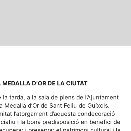
A MEDALLA D’OR DE LA CIUTAT
la tarda, a la sala de plens de l’Ajuntament
 la Medalla d’Or de Sant Feliu de Guíxols.
mitat l’atorgament d’aquesta condecoració
ociatiu i la bona predisposició en benefici de
ecuperar i preservar el patrimoni cultural i la