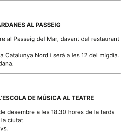
ARDANES AL PASSEIG
e al Passeig del Mar, davant del restaurant
a Catalunya Nord i serà a les 12 del migdia.
dana.
’ESCOLA DE MÚSICA AL TEATRE
 de desembre a les 18.30 hores de la tarda
la ciutat.
ys.