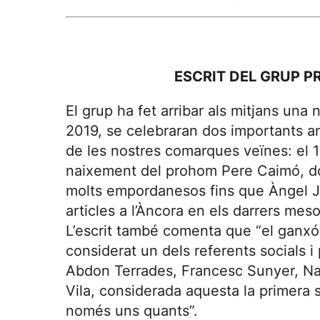
ESCRIT DEL GRUP P
El grup ha fet arribar als mitjans una
2019, se celebraran dos importants ani
de les nostres comarques veïnes: el 1
naixement del prohom Pere Caimó, do
molts empordanesos fins que Àngel J
articles a l’Àncora en els darrers meso
L’escrit també comenta que “el ganxó
considerat un dels referents socials i
Abdon Terrades, Francesc Sunyer, Nar
Vila, considerada aquesta la primera 
només uns quants”.