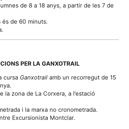
alumnes de 8 a 18 anys, a partir de les 7 de
 és de 60 minuts.
a.
PCIONS PER LA GANXOTRAIL
a cursa
Ganxotrail
amb un recorregut de 15
enya.
e la zona de La Corxera, a l’estació
ometrada i la marxa no cronometrada.
ntre Excursionista Montclar.