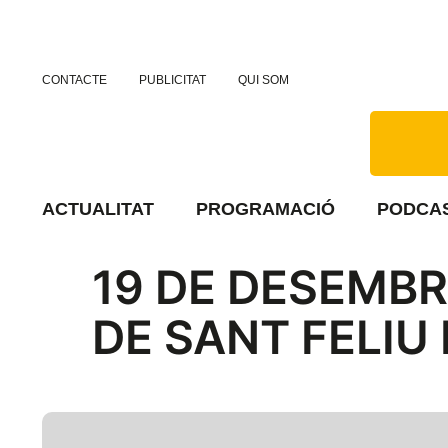
CONTACTE
PUBLICITAT
QUI SOM
ACTUALITAT
PROGRAMACIÓ
PODCA
19 DE DESEMBR
DE SANT FELIU