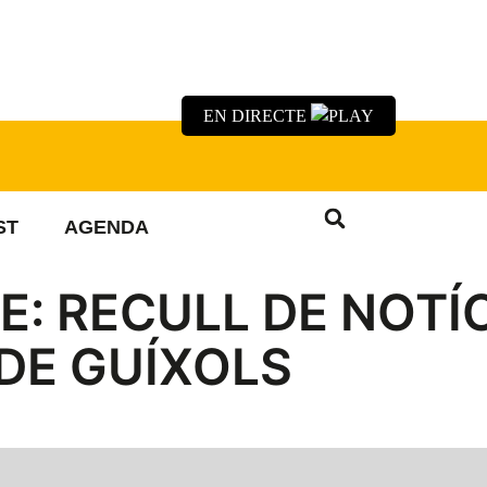
EN DIRECTE
ST
AGENDA
E: RECULL DE NOTÍ
 DE GUÍXOLS