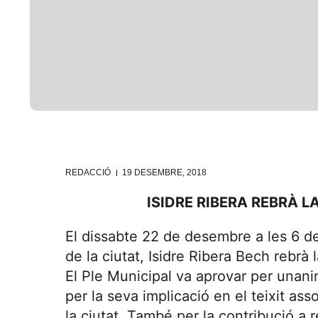
REDACCIÓ
19 DESEMBRE, 2018
ISIDRE RIBERA REBRÀ L
El dissabte 22 de desembre a les 6 de 
de la ciutat, Isidre Ribera Bech rebrà
El Ple Municipal va aprovar per unani
per la seva implicació en el teixit ass
la ciutat. També per la contribució a r