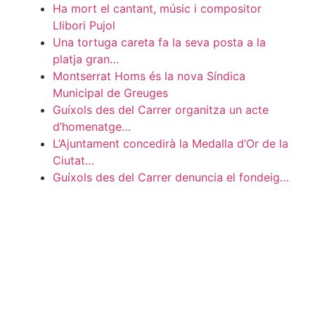
Ha mort el cantant, músic i compositor
Llibori Pujol
Una tortuga careta fa la seva posta a la
platja gran…
Montserrat Homs és la nova Síndica
Municipal de Greuges
Guíxols des del Carrer organitza un acte
d’homenatge…
L’Ajuntament concedirà la Medalla d’Or de la
Ciutat…
Guíxols des del Carrer denuncia el fondeig…