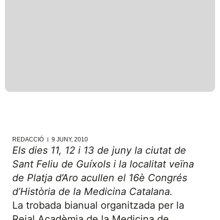
REDACCIÓ
9 JUNY, 2010
Els dies 11, 12 i 13 de juny la ciutat de
Sant Feliu de Guíxols i la localitat veïna
de Platja d’Aro acullen el 16è Congrés
d’Història de la Medicina Catalana.
La trobada bianual organitzada per la
Reial Acadèmia de la Medicina de