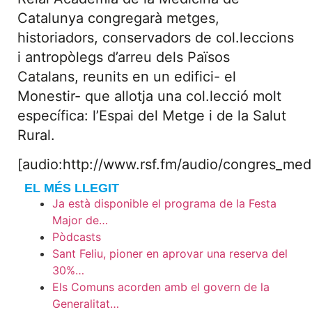
Catalunya congregarà metges,
historiadors, conservadors de col.leccions
i antropòlegs d’arreu dels Països
Catalans, reunits en un edifici- el
Monestir- que allotja una col.lecció molt
específica: l’Espai del Metge i de la Salut
Rural.
[audio:http://www.rsf.fm/audio/congres_med
EL MÉS LLEGIT
Ja està disponible el programa de la Festa
Major de…
Pòdcasts
Sant Feliu, pioner en aprovar una reserva del
30%…
Els Comuns acorden amb el govern de la
Generalitat…