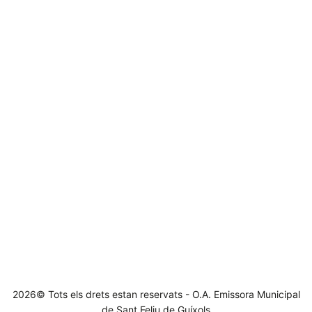
2026© Tots els drets estan reservats - O.A. Emissora Municipal
de Sant Feliu de Guíxols