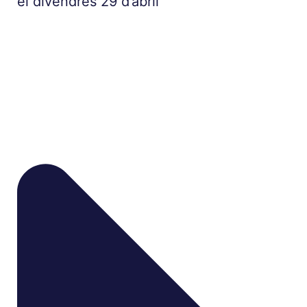
el divendres 29 d’abril