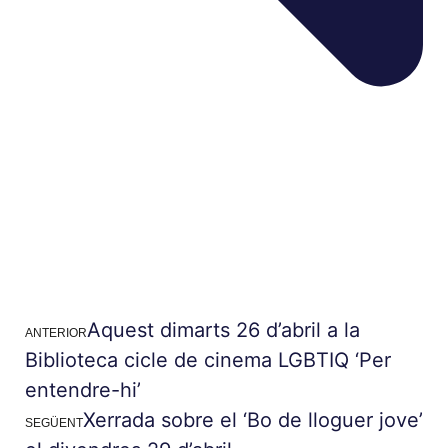
Aquest dimarts 26 d’abril a la
ANTERIOR
Biblioteca cicle de cinema LGBTIQ ‘Per
entendre-hi’
Xerrada sobre el ‘Bo de lloguer jove’
SEGÜENT