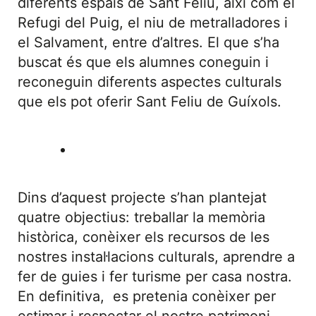
diferents espais de Sant Feliu, així com el
Refugi del Puig, el niu de metralladores i
el Salvament, entre d’altres. El que s’ha
buscat és que els alumnes coneguin i
reconeguin diferents aspectes culturals
que els pot oferir Sant Feliu de Guíxols.
Dins d’aquest projecte s’han plantejat
quatre objectius: treballar la memòria
històrica, conèixer els recursos de les
nostres instal·lacions culturals, aprendre a
fer de guies i fer turisme per casa nostra.
En definitiva, es pretenia conèixer per