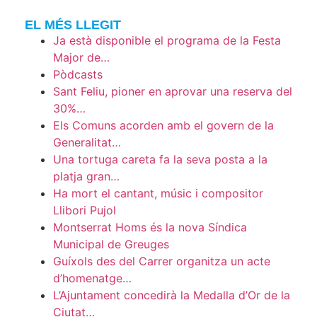
EL MÉS LLEGIT
Ja està disponible el programa de la Festa
Major de…
Pòdcasts
Sant Feliu, pioner en aprovar una reserva del
30%…
Els Comuns acorden amb el govern de la
Generalitat…
Una tortuga careta fa la seva posta a la
platja gran…
Ha mort el cantant, músic i compositor
Llibori Pujol
Montserrat Homs és la nova Síndica
Municipal de Greuges
Guíxols des del Carrer organitza un acte
d’homenatge…
L’Ajuntament concedirà la Medalla d’Or de la
Ciutat…