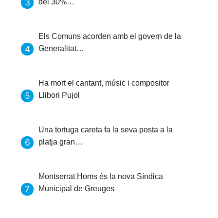
del 30%…
Els Comuns acorden amb el govern de la
Generalitat…
Ha mort el cantant, músic i compositor
Llibori Pujol
Una tortuga careta fa la seva posta a la
platja gran…
Montserrat Homs és la nova Síndica
Municipal de Greuges