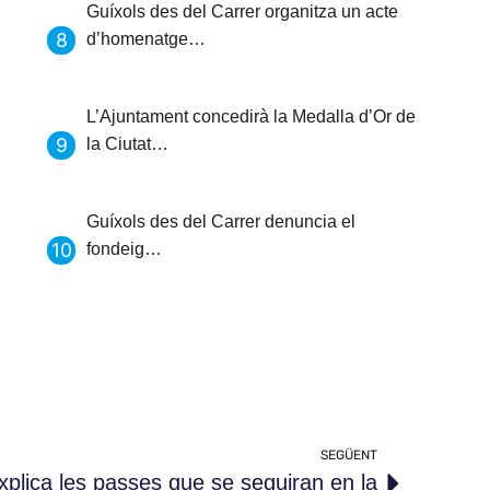
Guíxols des del Carrer organitza un acte
d’homenatge…
L’Ajuntament concedirà la Medalla d’Or de
la Ciutat…
Guíxols des del Carrer denuncia el
fondeig…
SEGÜENT
xplica les passes que se seguiran en la