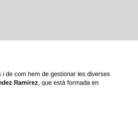
s i de com hem de gestionar les diverses
ndez Ramírez
, que està formada en