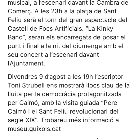
musical, a l’escenari davant la Cambra de
Comerç. A les 23h a la platja de Sant
Feliu serà el torn del gran espectacle del
Castell de Focs Artificials. “La Kinky
Band”, seran els encarregats de posar el
punt i final a la nit del diumenge amb el
seu concert a l’escenari davant
l’Ajuntament.
Divendres 9 d’agost a les 19h l’escriptor
Toni Strubell ens mostrarà llocs clau de la
lluita per la democràcia protagonitzada
per Caimó, amb la visita guiada “Pere
Caimó i el Sant Feliu revolucionari del
segle XIX”. Trobareu més informació a
museu.guixols.cat