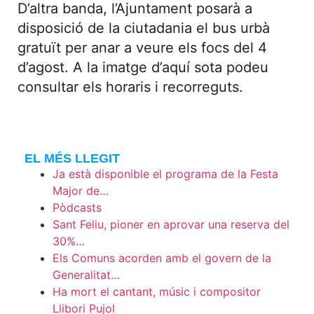
D’altra banda, l’Ajuntament posarà a
disposició de la ciutadania el bus urbà
gratuït per anar a veure els focs del 4
d’agost. A la imatge d’aquí sota podeu
consultar els horaris i recorreguts.
EL MÉS LLEGIT
Ja està disponible el programa de la Festa
Major de…
Pòdcasts
Sant Feliu, pioner en aprovar una reserva del
30%…
Els Comuns acorden amb el govern de la
Generalitat…
Ha mort el cantant, músic i compositor
Llibori Pujol