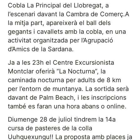
Cobla La Principal del Llobregat, a
l’escenari davant la Cambra de Comerç.A
la mitja part, apareixerà el ball dels
gegants i cavallets amb la cobla, en una
activitat organitzada per l’Agrupació
d’Amics de la Sardana.
Ja a les 23h el Centre Excursionista
Montclar oferirà “La Nocturna”, la
caminada nocturna per adults de 8 km
per l’entorn de muntanya. La sortida serà
davant de Palm Beach, i les inscripcions
també es faran una hora abans o online.
Diumenge 28 de juliol tindrem la 14a
cursa de pasteres de la colla
Uuhquexungu!! La proposta amb places ja