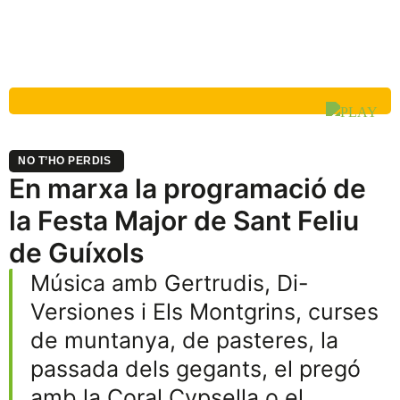
NO T’HO PERDIS
En marxa la programació de
la Festa Major de Sant Feliu
de Guíxols
Música amb Gertrudis, Di-
Versiones i Els Montgrins, curses
de muntanya, de pasteres, la
passada dels gegants, el pregó
amb la Coral Cypsella o el