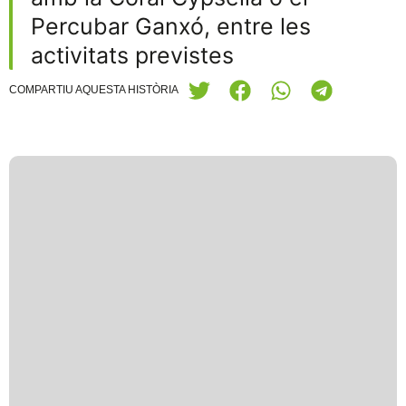
Percubar Ganxó, entre les
activitats previstes
COMPARTIU AQUESTA HISTÒRIA