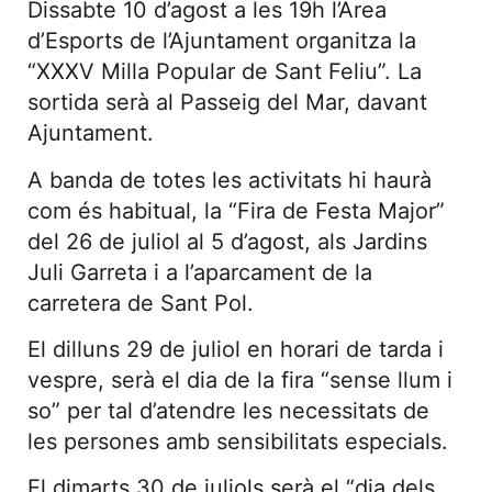
Dissabte 10 d’agost a les 19h l’Àrea
d’Esports de l’Ajuntament organitza la
“XXXV Milla Popular de Sant Feliu”. La
sortida serà al Passeig del Mar, davant
Ajuntament.
A banda de totes les activitats hi haurà
com és habitual, la “Fira de Festa Major”
del 26 de juliol al 5 d’agost, als Jardins
Juli Garreta i a l’aparcament de la
carretera de Sant Pol.
El dilluns 29 de juliol en horari de tarda i
vespre, serà el dia de la fira “sense llum i
so” per tal d’atendre les necessitats de
les persones amb sensibilitats especials.
El dimarts 30 de juliols serà el “dia dels