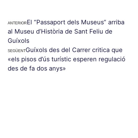
El “Passaport dels Museus” arriba
ANTERIOR
al Museu d’Història de Sant Feliu de
Guíxols
Guíxols des del Carrer critica que
SEGÜENT
«els pisos d’ús turístic esperen regulació
des de fa dos anys»