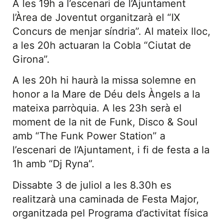
A les 19h a l’escenari de l’Ajuntament
l’Àrea de Joventut organitzarà el “IX
Concurs de menjar síndria”. Al mateix lloc,
a les 20h actuaran la Cobla “Ciutat de
Girona”.
A les 20h hi haurà la missa solemne en
honor a la Mare de Déu dels Àngels a la
mateixa parròquia. A les 23h serà el
moment de la nit de Funk, Disco & Soul
amb “The Funk Power Station” a
l’escenari de l’Ajuntament, i fi de festa a la
1h amb “Dj Ryna”.
Dissabte 3 de juliol a les 8.30h es
realitzarà una caminada de Festa Major,
organitzada pel Programa d’activitat física