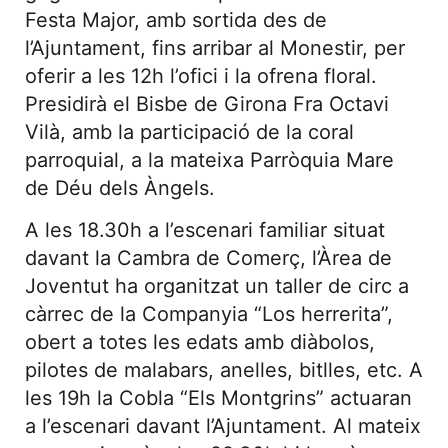
Festa Major, amb sortida des de
l’Ajuntament, fins arribar al Monestir, per
oferir a les 12h l’ofici i la ofrena floral.
Presidirà el Bisbe de Girona Fra Octavi
Vilà, amb la participació de la coral
parroquial, a la mateixa Parròquia Mare
de Déu dels Àngels.
A les 18.30h a l’escenari familiar situat
davant la Cambra de Comerç, l’Àrea de
Joventut ha organitzat un taller de circ a
càrrec de la Companyia “Los herrerita”,
obert a totes les edats amb diàbolos,
pilotes de malabars, anelles, bitlles, etc. A
les 19h la Cobla “Els Montgrins” actuaran
a l’escenari davant l’Ajuntament. Al mateix