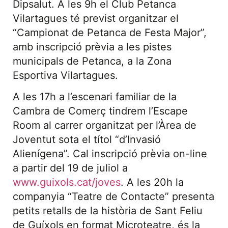
Dipsalut. A les 9h el Club Petanca
Vilartagues té previst organitzar el
“Campionat de Petanca de Festa Major”,
amb inscripció prèvia a les pistes
municipals de Petanca, a la Zona
Esportiva Vilartagues.
A les 17h a l’escenari familiar de la
Cambra de Comerç tindrem l’Escape
Room al carrer organitzat per l’Àrea de
Joventut sota el títol “d’Invasió
Alienígena”. Cal inscripció prèvia on-line
a partir del 19 de juliol a
www.guixols.cat/joves
. A les 20h la
companyia “Teatre de Contacte” presenta
petits retalls de la història de Sant Feliu
de Guíxols en format Microteatre, és la