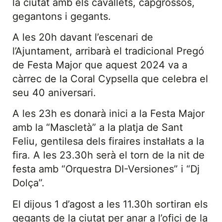
la ciutat amb els cavallets, capgrossos,
gegantons i gegants.
A les 20h davant l’escenari de
l’Ajuntament, arribarà el tradicional Pregó
de Festa Major que aquest 2024 va a
càrrec de la Coral Cypsella que celebra el
seu 40 aniversari.
A les 23h es donarà inici a la Festa Major
amb la “Mascletà” a la platja de Sant
Feliu, gentilesa dels firaires instal·lats a la
fira. A les 23.30h serà el torn de la nit de
festa amb “Orquestra DI-Versiones” i “Dj
Dolça”.
El dijous 1 d’agost a les 11.30h sortiran els
gegants de la ciutat per anar a l’ofici de la