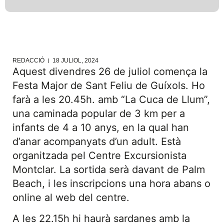
REDACCIÓ
18 JULIOL, 2024
Aquest divendres 26 de juliol comença la
Festa Major de Sant Feliu de Guíxols. Ho
farà a les 20.45h. amb “La Cuca de Llum”,
una caminada popular de 3 km per a
infants de 4 a 10 anys, en la qual han
d’anar acompanyats d’un adult. Està
organitzada pel Centre Excursionista
Montclar. La sortida serà davant de Palm
Beach, i les inscripcions una hora abans o
online al web del centre.
A les 22.15h hi haurà sardanes amb la