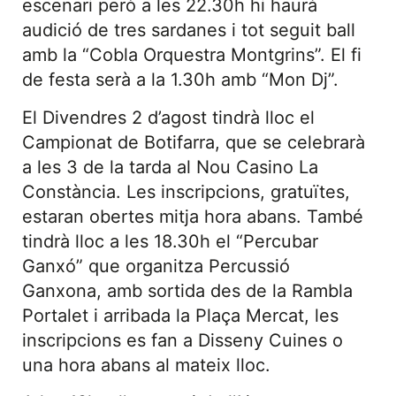
escenari però a les 22.30h hi haurà
audició de tres sardanes i tot seguit ball
amb la “Cobla Orquestra Montgrins”. El fi
de festa serà a la 1.30h amb “Mon Dj”.
El Divendres 2 d’agost tindrà lloc el
Campionat de Botifarra, que se celebrarà
a les 3 de la tarda al Nou Casino La
Constància. Les inscripcions, gratuïtes,
estaran obertes mitja hora abans. També
tindrà lloc a les 18.30h el “Percubar
Ganxó” que organitza Percussió
Ganxona, amb sortida des de la Rambla
Portalet i arribada la Plaça Mercat, les
inscripcions es fan a Disseny Cuines o
una hora abans al mateix lloc.