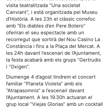
visita teatralitzada “Una societat
Canviant”, i està organitzada pel Museu
d’Història. A les 23h el clàssic correfoc
amb “Els diables d’en Pere Botero”
oferiran el seu espectacle amb un
recorregut que sortirà del Nou Casino La
Constància i fins a la Plaça del Mercat. A
les 24h davant l’escenari de l’Ajuntament,
la festa acabarà amb els grups “Gertrudis
i “Oxigen”.
Diumenge 4 d’agost tindrem el concert
familiar “Planeta Violeta” amb els
“Atrapasomnis” a l’escenari davant
l’Ajuntament. A les 19.30h actuaran el
grup local “Viejas Glorias” amb un cocktail