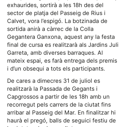
exhaurides, sortirà a les 18h des del
sector de platja del Passeig de Rius i
Calvet, vora l’espigó. La botzinada de
sortida anirà a càrrec de la Colla
Gegantera Ganxona, aquest any la festa
final de cursa es realitzarà als Jardins Juli
Garreta, amb diverses barraques. Al
mateix espai, es farà entrega dels premis
i d’un obsequi a tots els participants.
De cares a dimecres 31 de juliol es
realitzarà la Passada de Gegants i
Capgrossos a partir de les 18h amb un
recorregut pels carrers de la ciutat fins
arribar al Passeig del Mar. En finalitzar hi
haurà el pregó, balls de seguici festiu de