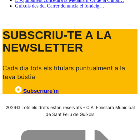
L’Ajuntament concedirà la Medalla d’Or de la Ciutat…
Guíxols des del Carrer denuncia el fondeig…
SUBSCRIU-TE A LA
NEWSLETTER
Cada dia tots els titulars puntualment a la
teva bústia
Subscriure'm
2026© Tots els drets estan reservats - O.A. Emissora Municipal
de Sant Feliu de Guíxols