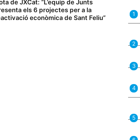
ota de JXCat: “L’equip de Junts
resenta els 6 projectes per a la
eactivació econòmica de Sant Feliu”