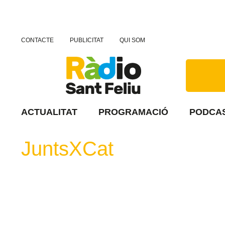
CONTACTE
PUBLICITAT
QUI SOM
ACTUALITAT
PROGRAMACIÓ
PODCA
JuntsXCat