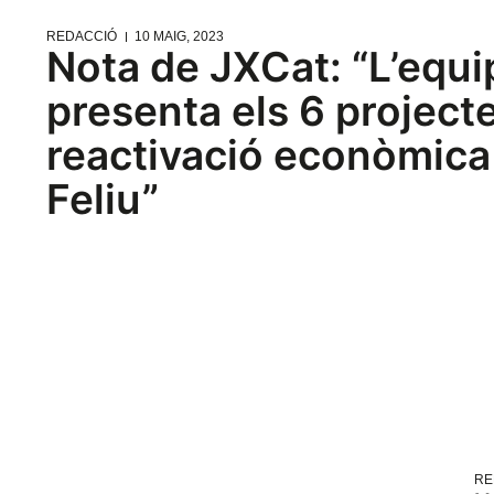
REDACCIÓ
10 MAIG, 2023
Nota de JXCat: “L’equi
presenta els 6 projecte
reactivació econòmica
Feliu”
RE