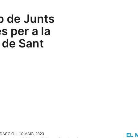
p de Junts
s per a la
 de Sant
DACCIÓ
10 MAIG, 2023
EL 