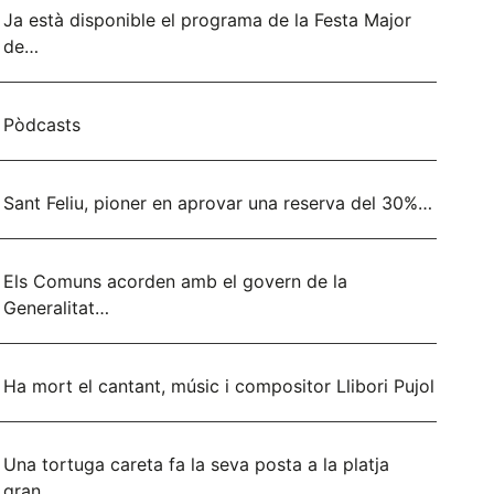
Ja està disponible el programa de la Festa Major
de…
Pòdcasts
Sant Feliu, pioner en aprovar una reserva del 30%…
Els Comuns acorden amb el govern de la
Generalitat…
Ha mort el cantant, músic i compositor Llibori Pujol
Una tortuga careta fa la seva posta a la platja
gran…