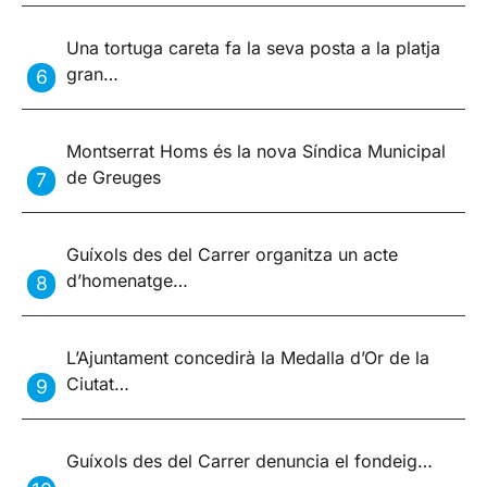
Una tortuga careta fa la seva posta a la platja
gran…
Montserrat Homs és la nova Síndica Municipal
de Greuges
Guíxols des del Carrer organitza un acte
d’homenatge…
L’Ajuntament concedirà la Medalla d’Or de la
Ciutat…
Guíxols des del Carrer denuncia el fondeig…