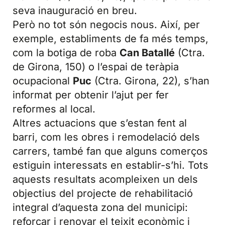
seva inauguració en breu.
Però no tot són negocis nous. Així, per
exemple, establiments de fa més temps,
com la botiga de roba
Can Batallé
(Ctra.
de Girona, 150) o l’espai de teràpia
ocupacional
Puc
(Ctra. Girona, 22), s’han
informat per obtenir l’ajut per fer
reformes al local.
Altres actuacions que s’estan fent al
barri, com les obres i remodelació dels
carrers, també fan que alguns comerços
estiguin interessats en establir-s’hi. Tots
aquests resultats acompleixen un dels
objectius del projecte de rehabilitació
integral d’aquesta zona del municipi:
reforçar i renovar el teixit econòmic i