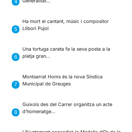
Generalitat…
Ha mort el cantant, músic i compositor
Llibori Pujol
Una tortuga careta fa la seva posta a la
platja gran…
Montserrat Homs és la nova Síndica
Municipal de Greuges
Guíxols des del Carrer organitza un acte
d’homenatge…