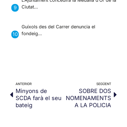
L’Ajuntament concedirà la Medalla d’Or de la
Ciutat…
Guíxols des del Carrer denuncia el
fondeig…
ANTERIOR
SEGÜENT
Minyons de
SOBRE DOS
SCDA farà el seu
NOMENAMENTS
bateig
A LA POLICIA