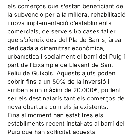
els comerços que s’estan beneficiant de
la subvenció per a la millora, rehabilitació
i nova implementació d’establiments
comercials, de serveis i/o cases taller
que s’ofereix des del Pla de Barris, àrea
dedicada a dinamitzar econòmica,
urbanística i socialment el barri del Puig i
part de l’Eixample de Llevant de Sant
Feliu de Guíxols. Aquests ajuts poden
cobrir fins a un 50% de la inversió i
arriben a un màxim de 20.000€, podent
ser els destinataris tant els comerços de
nova obertura com els ja existents.
Fins al moment han estat tres els
establiments recent instal·lats al barri del
Puig que han sol·licitat aquesta