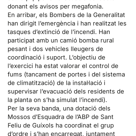
donant els avisos per megafonia.
En arribar, els Bombers de la Generalitat
han dirigit l’emergència i han realitzat les
tasques d’extinció de l’incendi. Han
participat amb un camió bomba rural
pesant i dos vehicles lleugers de
coordinació i suport. L’objectiu de
l’exercici ha estat valorar el control de
fums (tancament de portes i del sistema
de climatització) de la instal·lació i
supervisar l’evacuació dels residents de
la planta on s’ha simulat l’incendi).
Per la seva banda, una dotació dels
Mossos d’Esquadra de l’ABP de Sant
Feliu de Guíxols ha coordinat el grup
d’ordre i s’han encarregat, juntament