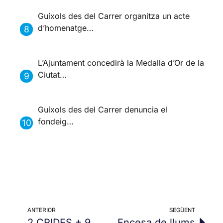
Guíxols des del Carrer organitza un acte
d’homenatge…
L’Ajuntament concedirà la Medalla d’Or de la
Ciutat…
Guíxols des del Carrer denuncia el
fondeig…
ANTERIOR
SEGÜENT
2 CRIDES + 9
Encesa de llums