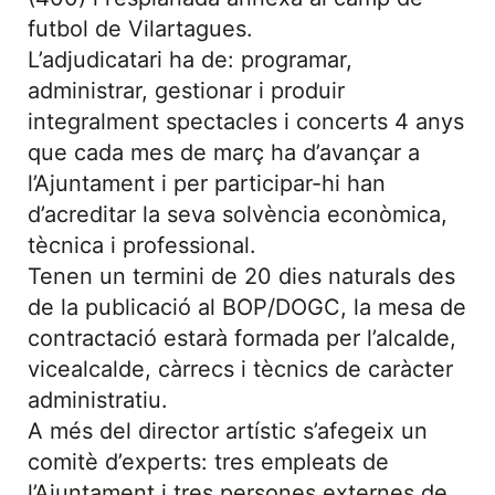
futbol de Vilartagues.
L’adjudicatari ha de: programar,
administrar, gestionar i produir
integralment spectacles i concerts 4 anys
que cada mes de març ha d’avançar a
l’Ajuntament i per participar-hi han
d’acreditar la seva solvència econòmica,
tècnica i professional.
Tenen un termini de 20 dies naturals des
de la publicació al BOP/DOGC, la mesa de
contractació estarà formada per l’alcalde,
vicealcalde, càrrecs i tècnics de caràcter
administratiu.
A més del director artístic s’afegeix un
comitè d’experts: tres empleats de
l’Ajuntament i tres persones externes de