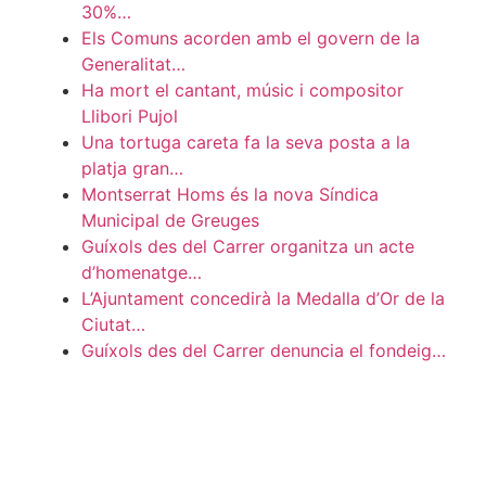
30%…
Els Comuns acorden amb el govern de la
Generalitat…
Ha mort el cantant, músic i compositor
Llibori Pujol
Una tortuga careta fa la seva posta a la
platja gran…
Montserrat Homs és la nova Síndica
Municipal de Greuges
Guíxols des del Carrer organitza un acte
d’homenatge…
L’Ajuntament concedirà la Medalla d’Or de la
Ciutat…
Guíxols des del Carrer denuncia el fondeig…