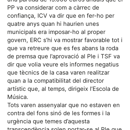
PP va considerar com a càrrec de
confiança, ICV va dir que en fer-ho per
quatre anys quan hi haurien unes
municipals era imposar-ho al proper
govern, ERC s’hi va mostrar favorable tot i
que va retreure que es fes abans la roda
de premsa que l’aprovació al Ple i TSF va
dir que volia veure els informes negatius
que tècnics de la casa varen realitzar
quan a la compatibilitat del director
artístic que, al temps, dirigeix l’Escola de
Música.
Tots varen assenyalar que no estaven en
contra del fons sinó de les formes i la
urgència que temes d’aquesta
transcendència solen portar-se al Ple que