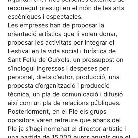
reconegut prestigi en el món de les arts
escèniques i espectacles.
Les empreses han de proposar la
orientació artística que li volen donar,
proposar les activitats per integrar el
Festival en la vida social i turística de
Sant Feliu de Guíxols, un pressupost on
s’inclogui ingressos i despeses per
personal, drets d’autor, producció, una
proposta d’organització i producció
tècnica, un pla de comunicació i difusió
així com un pla de relacions públiques.
Posteriorment, en el Ple els grups
opositors varen retreure que abans del
Ple ja s’hagi nomenat el director artístic i
una partida de 15.000 euros anuals que el