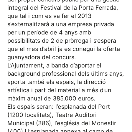
integral del Festival de la Porta Ferrada,
que tal i com es va fer el 2013
s’externalitzarà a una empresa privada
per un període de 4 anys amb
possibilitats de 2 de pròrroga i s’espera
que el mes d’abril ja es conegui la oferta
guanyadora del concurs.
L’Ajuntament, a banda d’aportar el
background professional dels últims anys,
aporta també els espais, la direcció
artística i part del material a més d’un
màxim anual de 385.000 euros.
Els espais seran: l’esplanada del Port
(1200 localitats), Teatre Auditori
Municipal (386), l’església del Monestir
(400) i l’esplanada annexa al camp de