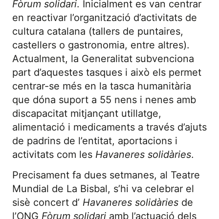
Fòrum solidari
. Inicialment es van centrar
en reactivar l’organització d’activitats de
cultura catalana (tallers de puntaires,
castellers o gastronomia, entre altres).
Actualment, la Generalitat subvenciona
part d’aquestes tasques i això els permet
centrar-se més en la tasca humanitària
que dóna suport a 55 nens i nenes amb
discapacitat mitjançant utillatge,
alimentació i medicaments a través d’ajuts
de padrins de l’entitat, aportacions i
activitats com les
Havaneres solidàries
.
Precisament fa dues setmanes, al Teatre
Mundial de La Bisbal, s’hi va celebrar el
sisè concert d’
Havaneres solidàries
de
l’ONG
Fòrum solidari
amb l’actuació dels