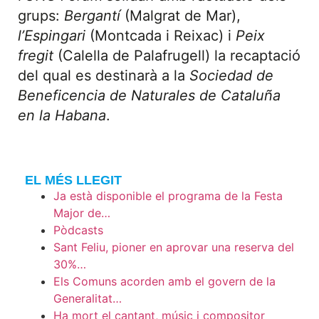
grups:
Bergantí
(Malgrat de Mar),
l’Espingari
(Montcada i Reixac) i
Peix
fregit
(Calella de Palafrugell) la recaptació
del qual es destinarà a la
Sociedad de
Beneficencia de Naturales de Cataluña
en la Habana
.
EL MÉS LLEGIT
Ja està disponible el programa de la Festa
Major de…
Pòdcasts
Sant Feliu, pioner en aprovar una reserva del
30%…
Els Comuns acorden amb el govern de la
Generalitat…
Ha mort el cantant, músic i compositor