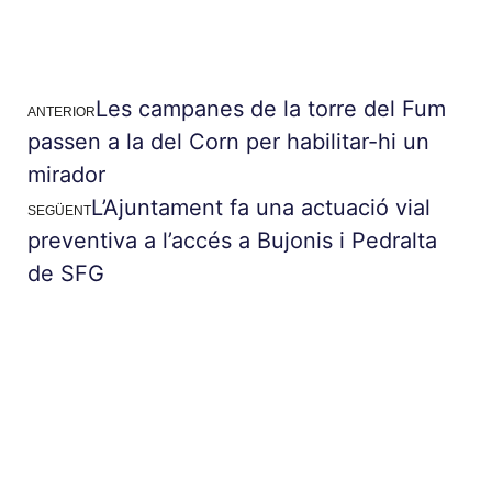
Les campanes de la torre del Fum
ANTERIOR
passen a la del Corn per habilitar-hi un
mirador
L’Ajuntament fa una actuació vial
SEGÜENT
preventiva a l’accés a Bujonis i Pedralta
de SFG