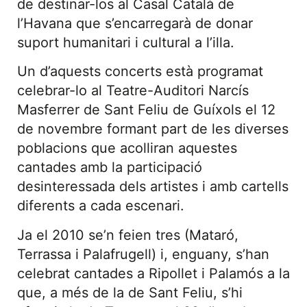
de destinar-los al Casal Català de
l’Havana que s’encarregarà de donar
suport humanitari i cultural a l’illa.
Un d’aquests concerts està programat
celebrar-lo al Teatre-Auditori Narcís
Masferrer de Sant Feliu de Guíxols el 12
de novembre formant part de les diverses
poblacions que acolliran aquestes
cantades amb la participació
desinteressada dels artistes i amb cartells
diferents a cada escenari.
Ja el 2010 se’n feien tres (Mataró,
Terrassa i Palafrugell) i, enguany, s’han
celebrat cantades a Ripollet i Palamós a la
que, a més de la de Sant Feliu, s’hi