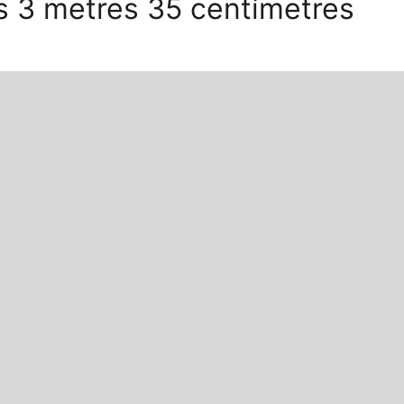
els 3 metres 35 centímetres