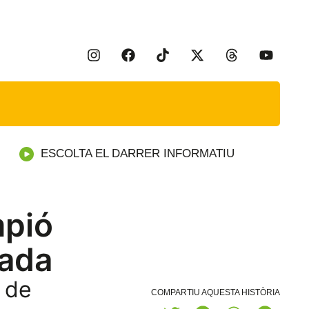
ESCOLTA EL DARRER INFORMATIU
mpió
çada
t de
COMPARTIU AQUESTA HISTÒRIA