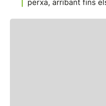
perxa, arribant fins 