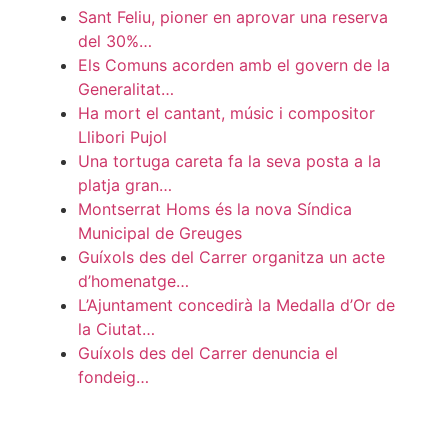
Sant Feliu, pioner en aprovar una reserva
del 30%…
Els Comuns acorden amb el govern de la
Generalitat…
Ha mort el cantant, músic i compositor
Llibori Pujol
Una tortuga careta fa la seva posta a la
platja gran…
Montserrat Homs és la nova Síndica
Municipal de Greuges
Guíxols des del Carrer organitza un acte
d’homenatge…
L’Ajuntament concedirà la Medalla d’Or de
la Ciutat…
Guíxols des del Carrer denuncia el
fondeig…