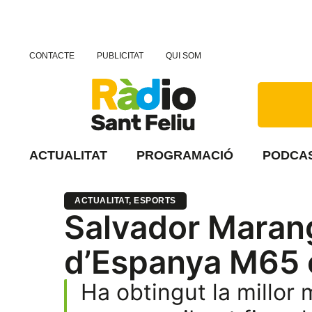
CONTACTE
PUBLICITAT
QUI SOM
ACTUALITAT
PROGRAMACIÓ
PODCA
ACTUALITAT
,
ESPORTS
Salvador Maran
d’Espanya M65 e
Ha obtingut la millor