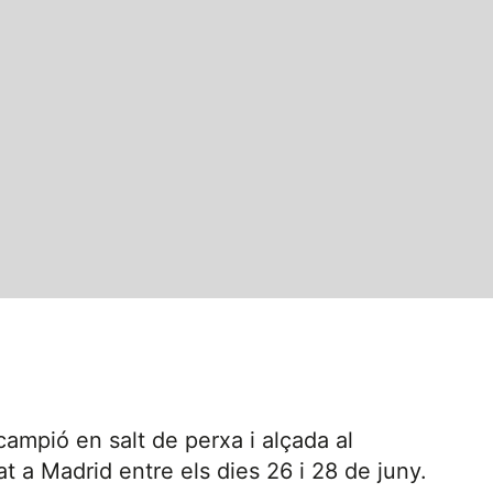
ampió en salt de perxa i alçada al
at a Madrid entre els dies 26 i 28 de juny.