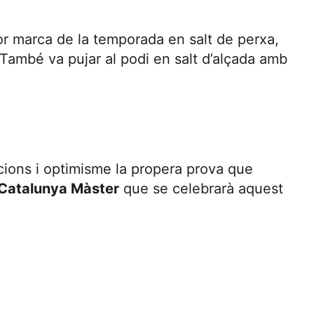
lor marca de la temporada en salt de perxa,
 També va pujar al podi en salt d’alçada amb
cions i optimisme la propera prova que
Catalunya Màster
que se celebrarà aquest