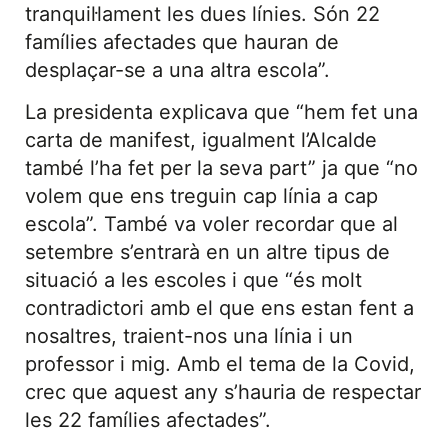
tranquil·lament les dues línies. Són 22
famílies afectades que hauran de
desplaçar-se a una altra escola”.
La presidenta explicava que “hem fet una
carta de manifest, igualment l’Alcalde
també l’ha fet per la seva part” ja que “no
volem que ens treguin cap línia a cap
escola”. També va voler recordar que al
setembre s’entrarà en un altre tipus de
situació a les escoles i que “és molt
contradictori amb el que ens estan fent a
nosaltres, traient-nos una línia i un
professor i mig. Amb el tema de la Covid,
crec que aquest any s’hauria de respectar
les 22 famílies afectades”.