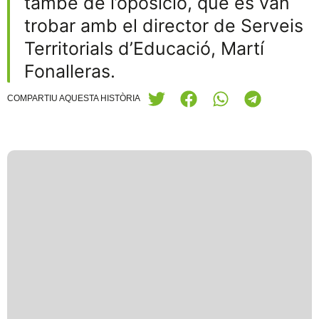
també de l’oposició, que es van
trobar amb el director de Serveis
Territorials d’Educació, Martí
Fonalleras.
COMPARTIU AQUESTA HISTÒRIA