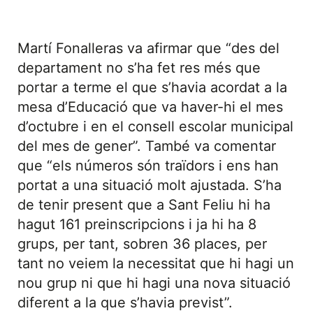
Martí Fonalleras va afirmar que “des del
departament no s’ha fet res més que
portar a terme el que s’havia acordat a la
mesa d’Educació que va haver-hi el mes
d’octubre i en el consell escolar municipal
del mes de gener”. També va comentar
que “els números són traïdors i ens han
portat a una situació molt ajustada. S’ha
de tenir present que a Sant Feliu hi ha
hagut 161 preinscripcions i ja hi ha 8
grups, per tant, sobren 36 places, per
tant no veiem la necessitat que hi hagi un
nou grup ni que hi hagi una nova situació
diferent a la que s’havia previst”.