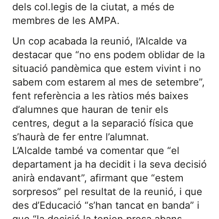
dels col.legis de la ciutat, a més de
membres de les AMPA.
Un cop acabada la reunió, l’Alcalde va
destacar que “no ens podem oblidar de la
situació pandèmica que estem vivint i no
sabem com estarem al mes de setembre”,
fent referència a les ràtios més baixes
d’alumnes que hauran de tenir els
centres, degut a la separació física que
s’haurà de fer entre l’alumnat.
L’Alcalde també va comentar que “el
departament ja ha decidit i la seva decisió
anirà endavant”, afirmant que “estem
sorpresos” pel resultat de la reunió, i que
des d’Educació “s’han tancat en banda” i