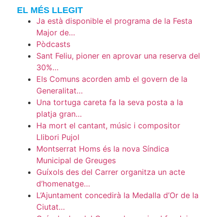
EL MÉS LLEGIT
Ja està disponible el programa de la Festa
Major de…
Pòdcasts
Sant Feliu, pioner en aprovar una reserva del
30%…
Els Comuns acorden amb el govern de la
Generalitat…
Una tortuga careta fa la seva posta a la
platja gran…
Ha mort el cantant, músic i compositor
Llibori Pujol
Montserrat Homs és la nova Síndica
Municipal de Greuges
Guíxols des del Carrer organitza un acte
d’homenatge…
L’Ajuntament concedirà la Medalla d’Or de la
Ciutat…