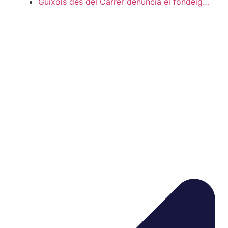
Guíxols des del Carrer denuncia el fondeig…