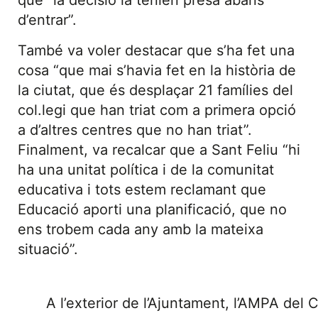
que “la decisió la tenien presa abans
d’entrar”.
També va voler destacar que s’ha fet una
cosa “que mai s’havia fet en la història de
la ciutat, que és desplaçar 21 famílies del
col.legi que han triat com a primera opció
a d’altres centres que no han triat”.
Finalment, va recalcar que a Sant Feliu “hi
ha una unitat política i de la comunitat
educativa i tots estem reclamant que
Educació aporti una planificació, que no
ens trobem cada any amb la mateixa
situació”.
A l’exterior de l’Ajuntament, l’AMPA del 