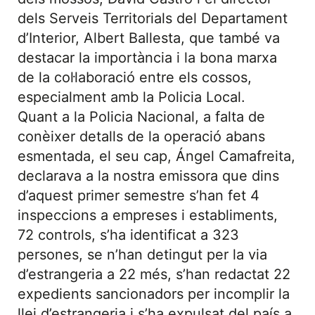
dels Serveis Territorials del Departament
d’Interior, Albert Ballesta, que també va
destacar la importància i la bona marxa
de la col·laboració entre els cossos,
especialment amb la Policia Local.
Quant a la Policia Nacional, a falta de
conèixer detalls de la operació abans
esmentada, el seu cap, Ángel Camafreita,
declarava a la nostra emissora que dins
d’aquest primer semestre s’han fet 4
inspeccions a empreses i establiments,
72 controls, s’ha identificat a 323
persones, se n’han detingut per la via
d’estrangeria a 22 més, s’han redactat 22
expedients sancionadors per incomplir la
llei d’estrangeria i s’ha expulsat del país a