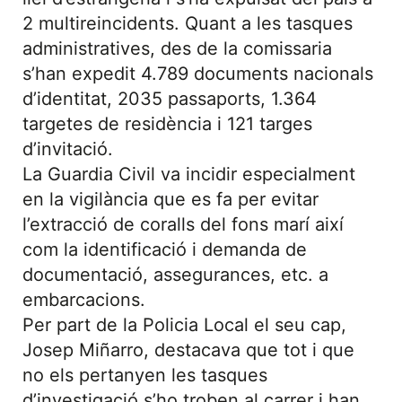
2 multireincidents. Quant a les tasques
administratives, des de la comissaria
s’han expedit 4.789 documents nacionals
d’identitat, 2035 passaports, 1.364
targetes de residència i 121 targes
d’invitació.
La Guardia Civil va incidir especialment
en la vigilància que es fa per evitar
l’extracció de coralls del fons marí així
com la identificació i demanda de
documentació, assegurances, etc. a
embarcacions.
Per part de la Policia Local el seu cap,
Josep Miñarro, destacava que tot i que
no els pertanyen les tasques
d’investigació s’ho troben al carrer i han