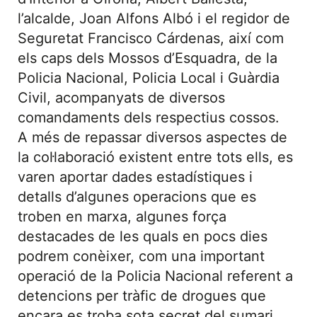
l’alcalde, Joan Alfons Albó i el regidor de
Seguretat Francisco Cárdenas, així com
els caps dels Mossos d’Esquadra, de la
Policia Nacional, Policia Local i Guàrdia
Civil, acompanyats de diversos
comandaments dels respectius cossos.
A més de repassar diversos aspectes de
la col·laboració existent entre tots ells, es
varen aportar dades estadístiques i
detalls d’algunes operacions que es
troben en marxa, algunes força
destacades de les quals en pocs dies
podrem conèixer, com una important
operació de la Policia Nacional referent a
detencions per tràfic de drogues que
encara es troba sota secret del sumari.