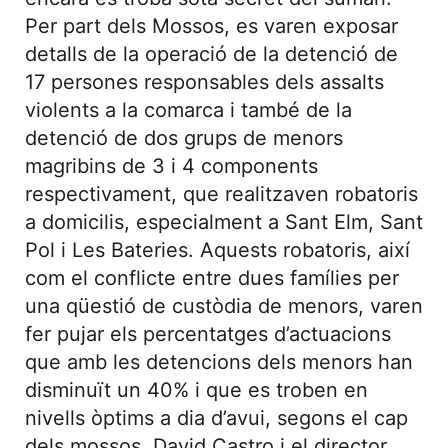
Per part dels Mossos, es varen exposar
detalls de la operació de la detenció de
17 persones responsables dels assalts
violents a la comarca i també de la
detenció de dos grups de menors
magribins de 3 i 4 components
respectivament, que realitzaven robatoris
a domicilis, especialment a Sant Elm, Sant
Pol i Les Bateries. Aquests robatoris, així
com el conflicte entre dues famílies per
una qüestió de custòdia de menors, varen
fer pujar els percentatges d’actuacions
que amb les detencions dels menors han
disminuït un 40% i que es troben en
nivells òptims a dia d’avui, segons el cap
dels mossos, David Castro i el director