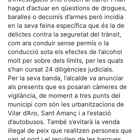
hagut d’actuar en qüestions de drogues,
baralles o decomís d’armes però incidia
en la seva feina específica que és la de
delictes contra la seguretat del trànsit,
com ara conduir sense permís o la
conducció sota els efectes de l’alcohol
molt per sobre dels límits, per les quals
s’han cursat 24 diligències judicials.
Per la seva banda, l’alcalde va anunciar
als presents que es posaran càmeres de
vigilància, de moment a tres punts del
municipi com són les urbanitzacions de
Vilar d’Aro, Sant Amanç i a l’estació
d’autobusos. També s’evitarà la venda
il·legal de peix que realitzen persones que
van al port i el recullen de les barques