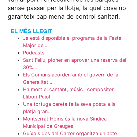
sense passar per la llotja, la qual cosa no
garanteix cap mena de control sanitari.
EL MÉS LLEGIT
Ja està disponible el programa de la Festa
Major de…
Pòdcasts
Sant Feliu, pioner en aprovar una reserva del
30%…
Els Comuns acorden amb el govern de la
Generalitat…
Ha mort el cantant, músic i compositor
Llibori Pujol
Una tortuga careta fa la seva posta a la
platja gran…
Montserrat Homs és la nova Síndica
Municipal de Greuges
Guíxols des del Carrer organitza un acte