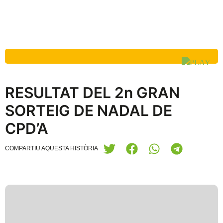
RESULTAT DEL 2n GRAN
SORTEIG DE NADAL DE
CPD’A
COMPARTIU AQUESTA HISTÒRIA