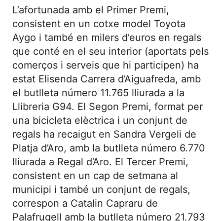
L’afortunada amb el Primer Premi,
consistent en un cotxe model Toyota
Aygo i també en milers d’euros en regals
que conté en el seu interior (aportats pels
comerços i serveis que hi participen) ha
estat Elisenda Carrera d’Aiguafreda, amb
el butlleta número 11.765 lliurada a la
Llibreria G94. El Segon Premi, format per
una bicicleta elèctrica i un conjunt de
regals ha recaigut en Sandra Vergeli de
Platja d’Aro, amb la butlleta número 6.770
lliurada a Regal d’Aro. El Tercer Premi,
consistent en un cap de setmana al
municipi i també un conjunt de regals,
correspon a Catalin Capraru de
Palafrugell amb la butlleta número 21.793