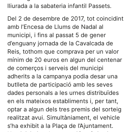
lliurada a la sabateria infantil Passets.
Del 2 de desembre de 2017, tot coincidint
amb l’Encesa de Llums de Nadal al
municipi, i fins al passat 5 de gener
d’enguany jornada de la Cavalcada de
Reis, tothom que comprava per un valor
mínim de 20 euros en algun del centenar
de comerços i serveis del municipi
adherits a la campanya podia desar una
butlleta de participació amb les seves
dades personals a les urnes distribuïdes
en els mateixos establiments i, per tant,
optar a algun dels tres premis del sorteig
realitzat avui. Simultàniament, el vehicle
s’ha exhibit a la Plaça de l’Ajuntament.