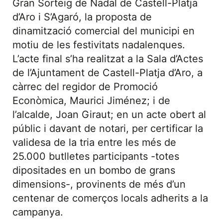
Gran Sorteig de Nadal de Castell-Platja
d’Aro i S’Agaró, la proposta de
dinamització comercial del municipi en
motiu de les festivitats nadalenques.
L’acte final s’ha realitzat a la Sala d’Actes
de l’Ajuntament de Castell-Platja d’Aro, a
càrrec del regidor de Promoció
Econòmica, Maurici Jiménez; i de
l’alcalde, Joan Giraut; en un acte obert al
públic i davant de notari, per certificar la
validesa de la tria entre les més de
25.000 butlletes participants -totes
dipositades en un bombo de grans
dimensions-, provinents de més d’un
centenar de comerços locals adherits a la
campanya.