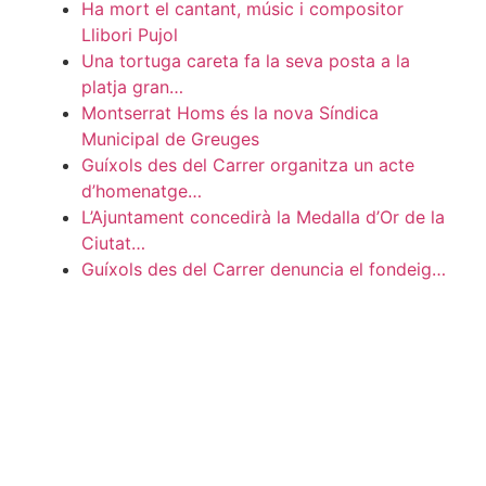
Ha mort el cantant, músic i compositor
Llibori Pujol
Una tortuga careta fa la seva posta a la
platja gran…
Montserrat Homs és la nova Síndica
Municipal de Greuges
Guíxols des del Carrer organitza un acte
d’homenatge…
L’Ajuntament concedirà la Medalla d’Or de la
Ciutat…
Guíxols des del Carrer denuncia el fondeig…