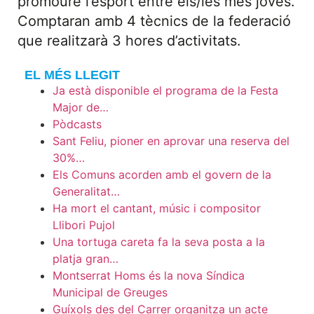
promoure l’esport entre els/les més joves.
Comptaran amb 4 tècnics de la federació
que realitzarà 3 hores d’activitats.
EL MÉS LLEGIT
Ja està disponible el programa de la Festa
Major de…
Pòdcasts
Sant Feliu, pioner en aprovar una reserva del
30%…
Els Comuns acorden amb el govern de la
Generalitat…
Ha mort el cantant, músic i compositor
Llibori Pujol
Una tortuga careta fa la seva posta a la
platja gran…
Montserrat Homs és la nova Síndica
Municipal de Greuges
Guíxols des del Carrer organitza un acte