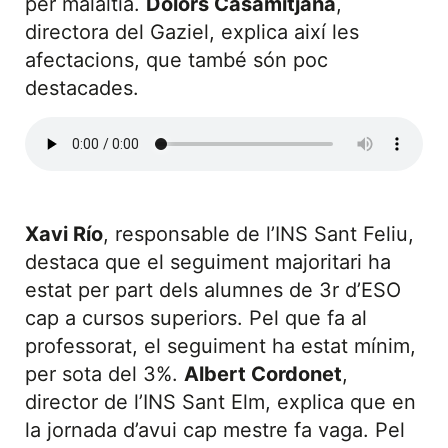
per malaltia.
Dolors Casamitjana
,
directora del Gaziel, explica així les
afectacions, que també són poc
destacades.
Xavi Río
, responsable de l’INS Sant Feliu,
destaca que el seguiment majoritari ha
estat per part dels alumnes de 3r d’ESO
cap a cursos superiors. Pel que fa al
professorat, el seguiment ha estat mínim,
per sota del 3%.
Albert Cordonet
,
director de l’INS Sant Elm, explica que en
la jornada d’avui cap mestre fa vaga. Pel