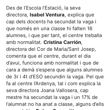
Des de l’Escola l’Estació, la seva
directora,
Isabel Ventura
, explica que
cap dels docents ha secundat la vaga i
que només en una classe hi falten 16
alumnes, i que per tant, el centre treballa
amb normalitat.
Cristina Carrión
,
directora del Cor de Maria/Sant Josep,
comenta que el centre, durant el dia
d’avui, funciona amb normalitat i que de
cara a demà s’espera que alguns alumnes
de 3r i 4t d’ESO secundin la vaga. Pel que
fa al centre l’Ardenya, tal i com explica la
seva directora Joana Vallosera, cap
mestre ha secundat la vaga i un 17% de
l’alumnat no ha anat a classe, alguns d’ells