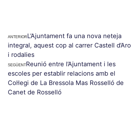
L’Ajuntament fa una nova neteja
ANTERIOR
integral, aquest cop al carrer Castell d’Aro
i rodalies
Reunió entre l’Ajuntament i les
SEGÜENT
escoles per establir relacions amb el
Col·legi de La Bressola Mas Rosselló de
Canet de Rosselló