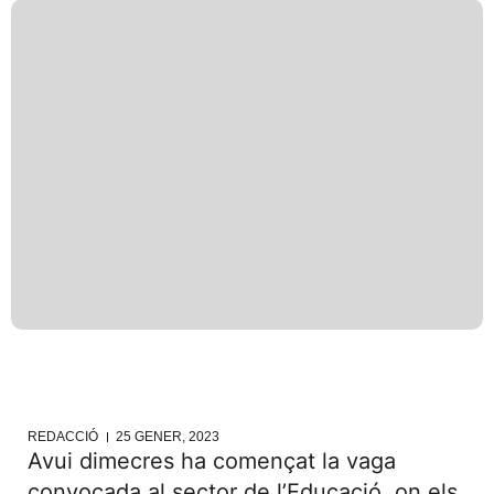
REDACCIÓ
25 GENER, 2023
Avui dimecres ha començat la vaga
convocada al sector de l’Educació, on els