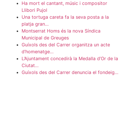
Ha mort el cantant, músic i compositor
Llibori Pujol
Una tortuga careta fa la seva posta a la
platja gran…
Montserrat Homs és la nova Síndica
Municipal de Greuges
Guíxols des del Carrer organitza un acte
d’homenatge…
L’Ajuntament concedirà la Medalla d’Or de la
Ciutat…
Guíxols des del Carrer denuncia el fondeig…