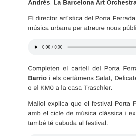
Andrés
, L
a Barcelona Art Orchestr
El director artística del Porta Ferrada
música urbana per atreure nous públic
Completen el cartell del Porta F
Barrio
i els certàmens Salat, Delica
o el KM0 a la casa Traschler.
Mallol explica que el festival Porta
amb el cicle de música clàssica i exp
també té cabuda al festival.