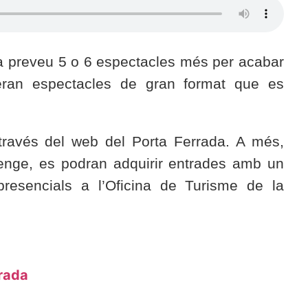
ra preveu 5 o 6 espectacles més per acabar
 Seran espectacles de gran format que es
ravés del web del Porta Ferrada. A més,
enge, es podran adquirir entrades amb un
esencials a l’Oficina de Turisme de la
rrada