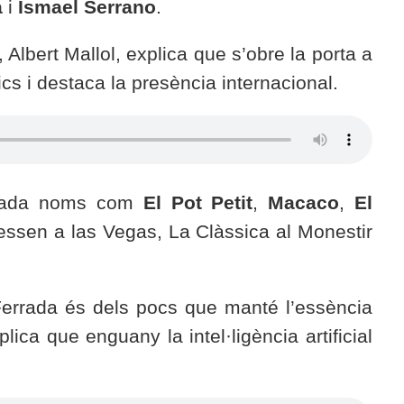
a
i
Ismael Serrano
.
, Albert Mallol, explica que s’obre la porta a
s i destaca la presència internacional.
errada noms com
El Pot Petit
,
Macaco
,
El
tessen a las Vegas, La Clàssica al Monestir
 Ferrada és dels pocs que manté l’essència
lica que enguany la intel·ligència artificial