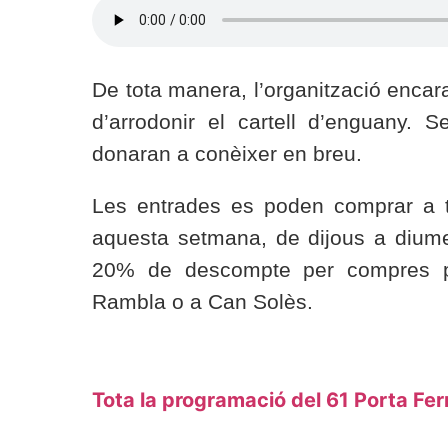
De tota manera, l’organització enca
d’arrodonir el cartell d’enguany.
donaran a conèixer en breu.
Les entrades es poden comprar a t
aquesta setmana, de dijous a dium
20% de descompte per compres pr
Rambla o a Can Solès.
Tota la programació del 61 Porta Fe