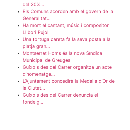
del 30%…
Els Comuns acorden amb el govern de la
Generalitat…
Ha mort el cantant, músic i compositor
Llibori Pujol
Una tortuga careta fa la seva posta a la
platja gran…
Montserrat Homs és la nova Síndica
Municipal de Greuges
Guíxols des del Carrer organitza un acte
d’homenatge…
L’Ajuntament concedirà la Medalla d’Or de
la Ciutat…
Guíxols des del Carrer denuncia el
fondeig…