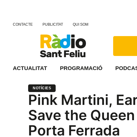
CONTACTE
PUBLICITAT
QUI SOM
ACTUALITAT
PROGRAMACIÓ
PODCA
NOTÍCIES
Pink Martini, Ea
Save the Queen a
Porta Ferrada