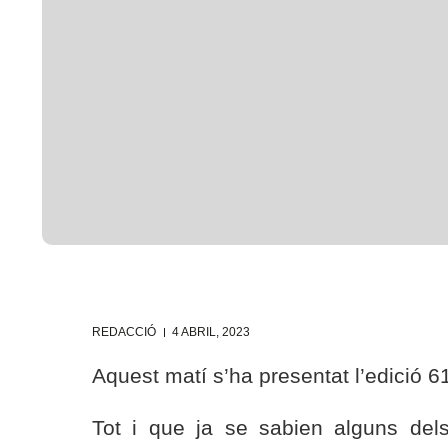
REDACCIÓ
4 ABRIL, 2023
Aquest matí s’ha presentat l’edició 6
Tot i que ja se sabien alguns dels