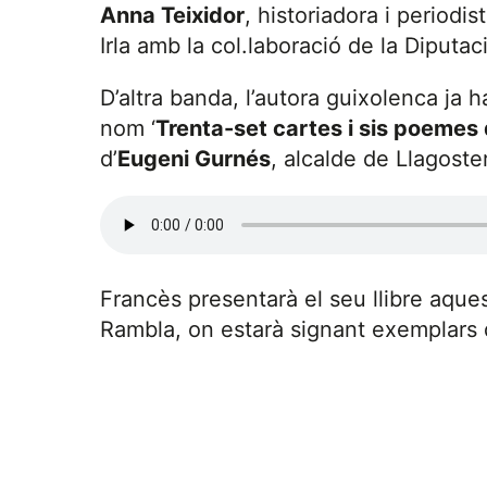
Anna Teixidor
, historiadora i period
Irla amb la col.laboració de la Diputa
D’altra banda, l’autora guixolenca ja h
nom ‘
Trenta-set cartes i sis poemes
d’
Eugeni Gurnés
, alcalde de Llagoster
Francès presentarà el seu llibre aque
Rambla, on estarà signant exemplars de