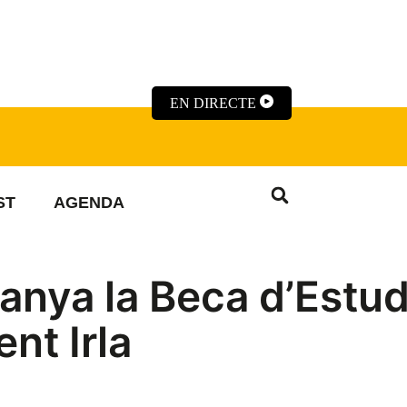
EN DIRECTE
ST
AGENDA
anya la Beca d’Estud
nt Irla