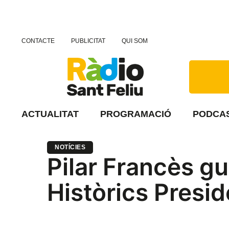
CONTACTE
PUBLICITAT
QUI SOM
ACTUALITAT
PROGRAMACIÓ
PODCA
NOTÍCIES
Pilar Francès gu
Històrics Preside