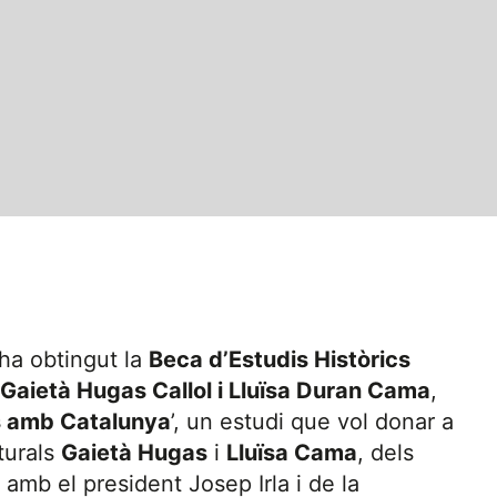
 ha obtingut la
Beca d’Estudis Històrics
Gaietà Hugas Callol i Lluïsa Duran Cama
,
 amb Catalunya
’, un estudi que vol donar a
lturals
Gaietà Hugas
i
Lluïsa Cama
, dels
 amb el president Josep Irla i de la