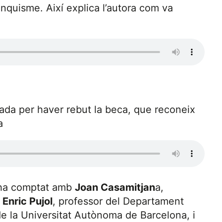
anquisme. Així explica l’autora com va
ada per haver rebut la beca, que reconeix
a
i ha comptat amb
Joan Casamitjan
a,
,
Enric Pujol
, professor del Departament
e la Universitat Autònoma de Barcelona, i