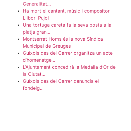
Generalitat…
Ha mort el cantant, músic i compositor
Llibori Pujol
Una tortuga careta fa la seva posta a la
platja gran…
Montserrat Homs és la nova Síndica
Municipal de Greuges
Guíxols des del Carrer organitza un acte
d’homenatge…
L’Ajuntament concedirà la Medalla d’Or de
la Ciutat…
Guíxols des del Carrer denuncia el
fondeig…