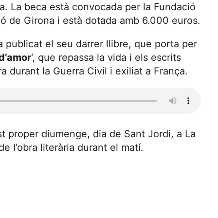
ista. La beca està convocada per la Fundació
ció de Girona i està dotada amb 6.000 euros.
a publicat el seu darrer llibre, que porta per
 d’amor
‘, que repassa la vida i els escrits
a durant la Guerra Civil i exiliat a França.
st proper diumenge, dia de Sant Jordi, a La
 l’obra literària durant el matí.