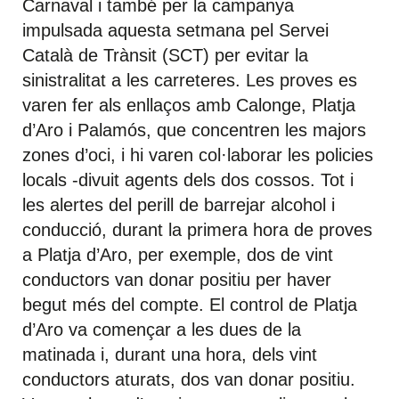
Carnaval i també per la campanya
impulsada aquesta setmana pel Servei
Català de Trànsit (SCT) per evitar la
sinistralitat a les carreteres. Les proves es
varen fer als enllaços amb Calonge, Platja
d’Aro i Palamós, que concentren les majors
zones d’oci, i hi varen col·laborar les policies
locals -divuit agents dels dos cossos. Tot i
les alertes del perill de barrejar alcohol i
conducció, durant la primera hora de proves
a Platja d’Aro, per exemple, dos de vint
conductors van donar positiu per haver
begut més del compte. El control de Platja
d’Aro va començar a les dues de la
matinada i, durant una hora, dels vint
conductors aturats, dos van donar positiu.