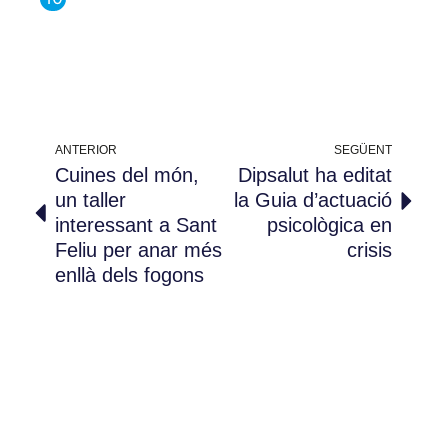
ANTERIOR
SEGÜENT
Cuines del món,
Dipsalut ha editat
un taller
la Guia d’actuació
interessant a Sant
psicològica en
Feliu per anar més
crisis
enllà dels fogons