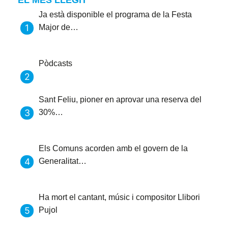
EL MÉS LLEGIT
Ja està disponible el programa de la Festa
Major de…
Pòdcasts
Sant Feliu, pioner en aprovar una reserva del
30%…
Els Comuns acorden amb el govern de la
Generalitat…
Ha mort el cantant, músic i compositor Llibori
Pujol