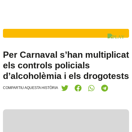
Per Carnaval s’han multiplicat
els controls policials
d’alcoholèmia i els drogotests
COMPARTIU AQUESTA HISTÒRIA