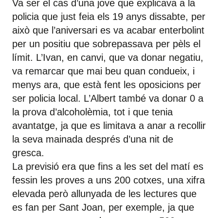
Va ser el cas d’una jove que explicava a la
policia que just feia els 19 anys dissabte, per
això que l’aniversari es va acabar enterbolint
per un positiu que sobrepassava per pèls el
límit. L’Ivan, en canvi, que va donar negatiu,
va remarcar que mai beu quan condueix, i
menys ara, que està fent les oposicions per
ser policia local. L’Albert també va donar 0 a
la prova d’alcoholèmia, tot i que tenia
avantatge, ja que es limitava a anar a recollir
la seva mainada després d’una nit de
gresca.
La previsió era que fins a les set del matí es
fessin les proves a uns 200 cotxes, una xifra
elevada però allunyada de les lectures que
es fan per Sant Joan, per exemple, ja que