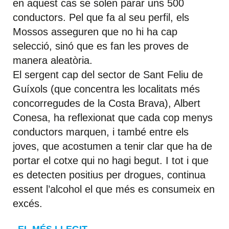
en aquest cas se solen parar uns 500
conductors. Pel que fa al seu perfil, els
Mossos asseguren que no hi ha cap
selecció, sinó que es fan les proves de
manera aleatòria.
El sergent cap del sector de Sant Feliu de
Guíxols (que concentra les localitats més
concorregudes de la Costa Brava), Albert
Conesa, ha reflexionat que cada cop menys
conductors marquen, i també entre els
joves, que acostumen a tenir clar que ha de
portar el cotxe qui no hagi begut. I tot i que
es detecten positius per drogues, continua
essent l’alcohol el que més es consumeix en
excés.