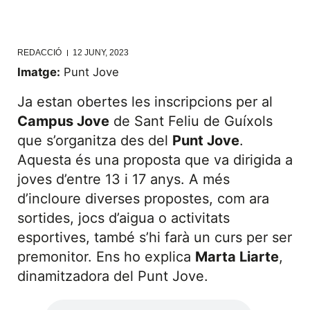
REDACCIÓ
12 JUNY, 2023
Imatge:
Punt Jove
Ja estan obertes les inscripcions per al
Campus Jove
de Sant Feliu de Guíxols
que s’organitza des del
Punt Jove
.
Aquesta és una proposta que va dirigida a
joves d’entre 13 i 17 anys. A més
d’incloure diverses propostes, com ara
sortides, jocs d’aigua o activitats
esportives, també s’hi farà un curs per ser
premonitor. Ens ho explica
Marta Liarte
,
dinamitzadora del Punt Jove.