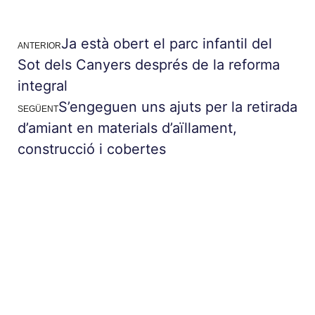
Ja està obert el parc infantil del
ANTERIOR
Sot dels Canyers després de la reforma
integral
S’engeguen uns ajuts per la retirada
SEGÜENT
d’amiant en materials d’aïllament,
construcció i cobertes