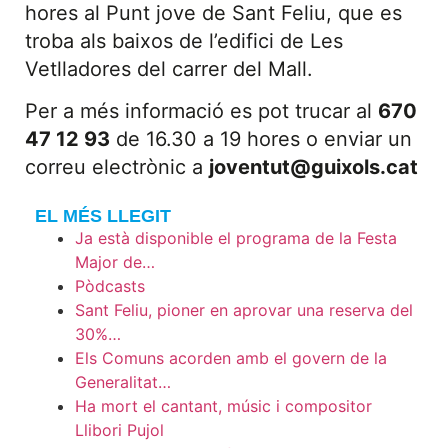
hores al Punt jove de Sant Feliu, que es
troba als baixos de l’edifici de Les
Vetlladores del carrer del Mall.
Per a més informació es pot trucar al
670
47 12 93
de 16.30 a 19 hores o enviar un
correu electrònic a
joventut@guixols.cat
EL MÉS LLEGIT
Ja està disponible el programa de la Festa
Major de…
Pòdcasts
Sant Feliu, pioner en aprovar una reserva del
30%…
Els Comuns acorden amb el govern de la
Generalitat…
Ha mort el cantant, músic i compositor
Llibori Pujol