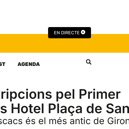
EN DIRECTE
ST
AGENDA
ripcions pel Primer
s Hotel Plaça de San
scacs és el més antic de Giron