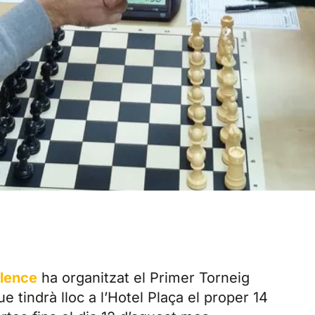
lence
ha organitzat el Primer Torneig
e tindrà lloc a l’Hotel Plaça el proper 14