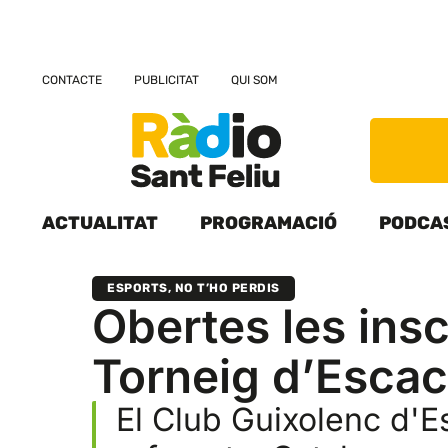
CONTACTE
PUBLICITAT
QUI SOM
ACTUALITAT
PROGRAMACIÓ
PODCA
ESPORTS
,
NO T’HO PERDIS
Obertes les insc
Torneig d’Escac
El Club Guixolenc d'E