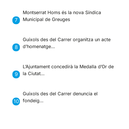
Montserrat Homs és la nova Síndica
Municipal de Greuges
Guíxols des del Carrer organitza un acte
d’homenatge…
L’Ajuntament concedirà la Medalla d’Or de
la Ciutat…
Guíxols des del Carrer denuncia el
fondeig…