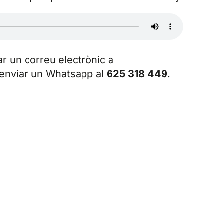
ar un correu electrònic a
 enviar un Whatsapp al
625 318 449
.