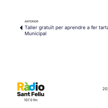
ANTERIOR
Taller gratuït per aprendre a fer tar
Municipal
20