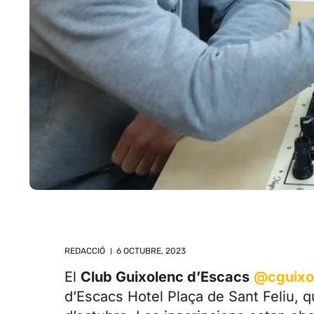
REDACCIÓ
6 OCTUBRE, 2023
El
Club Guixolenc d’Escacs
@cguixo
d’Escacs Hotel Plaça de Sant Feliu, qu