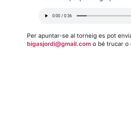
Per apuntar-se al torneig es pot envi
bigasjordi@gmail.com
o bé trucar o