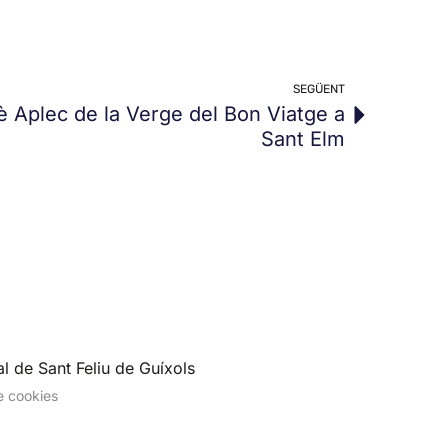
SEGÜENT
1è Aplec de la Verge del Bon Viatge a
Sant Elm
l de Sant Feliu de Guíxols
de cookies