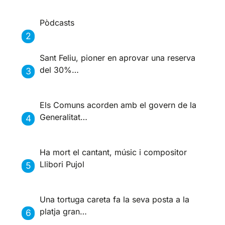
Pòdcasts
Sant Feliu, pioner en aprovar una reserva
del 30%…
Els Comuns acorden amb el govern de la
Generalitat…
Ha mort el cantant, músic i compositor
Llibori Pujol
Una tortuga careta fa la seva posta a la
platja gran…