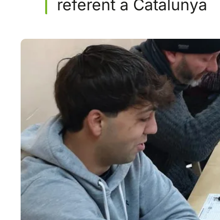
referent a Catalunya