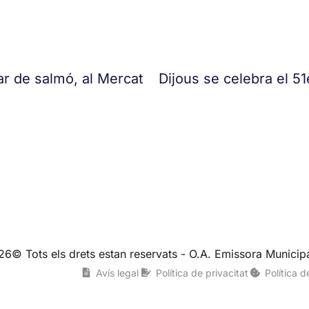
tar de salmó, al Mercat
Dijous se celebra el 5
26© Tots els drets estan reservats - O.A. Emissora Municipa
Avís legal
Política de privacitat
Política 