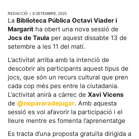
REDACCIÓ
8 SETEMBRE, 2025
La
Biblioteca Pública Octavi Viader i
Margarit
ha obert una nova sessió de
Jocs de Taula
per aquest dissabte 13 de
setembre a les 11 del matí.
L’activitat arriba amb la intenció de
descobrir als participants aquest tipus de
jocs, que són un recurs cultural que pren
cada cop més pes entre la ciutadania.
L’activitat anirà a càrrec de
Xavi Vicens
de
@nopararadejugar
. Amb aquesta
sessió es vol afavorir la participació i el
lleure mentre es fomenta l’aprenentatge
Es tracta d’una proposta gratuïta dirigida a