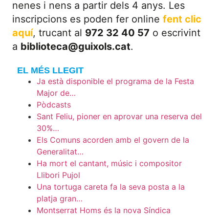
nenes i nens a partir dels 4 anys. Les
inscripcions es poden fer online
fent clic
aquí
, trucant al
972 32 40 57
o escrivint
a
biblioteca@guixols.cat
.
EL MÉS LLEGIT
Ja està disponible el programa de la Festa
Major de…
Pòdcasts
Sant Feliu, pioner en aprovar una reserva del
30%…
Els Comuns acorden amb el govern de la
Generalitat…
Ha mort el cantant, músic i compositor
Llibori Pujol
Una tortuga careta fa la seva posta a la
platja gran…
Montserrat Homs és la nova Síndica