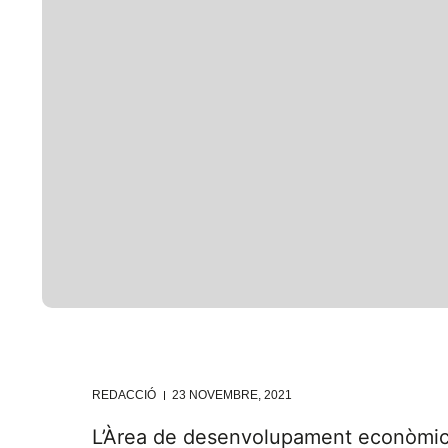
REDACCIÓ
23 NOVEMBRE, 2021
L’Àrea de desenvolupament econòmic i