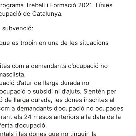
rograma Treball i Formació 2021 Línies
cupació de Catalunya.
e subvenció:
 que es trobin en una de les situacions
crites com a demandants d’ocupació no
asclista.
uació d’atur de llarga durada no
cupació o subsidi ni d’ajuts. S’entén per
 de llarga durada, les dones inscrites al
 com a demandants d’ocupació no ocupades
nt els 24 mesos anteriors a la data de la
ferta d’ocupació.
tals i les dones que no tinguin la