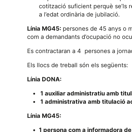
cotització suficient perquè se’ls 
a l’edat ordinària de jubilació.
Línia MG45:
persones de 45 anys o mé
com a demandants d’ocupació no oc
Es contractaran a 4 persones a jorn
Els llocs de treball són els següents:
Línia DONA:
1 auxiliar administratiu amb tit
1 administrativa amb titulació 
Línia MG45:
1 persona com a informadora de