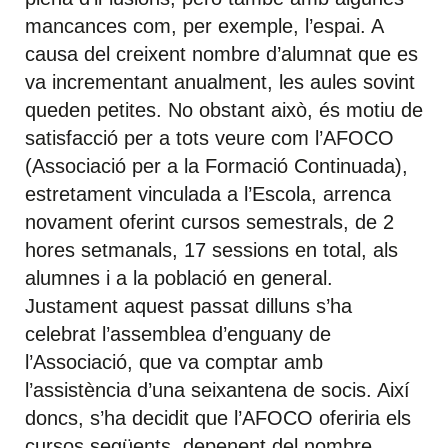
mancances com, per exemple, l’espai. A
causa del creixent nombre d’alumnat que es
va incrementant anualment, les aules sovint
queden petites. No obstant això, és motiu de
satisfacció per a tots veure com l’AFOCO
(Associació per a la Formació Continuada),
estretament vinculada a l’Escola, arrenca
novament oferint cursos semestrals, de 2
hores setmanals, 17 sessions en total, als
alumnes i a la població en general.
Justament aquest passat dilluns s’ha
celebrat l’assemblea d’enguany de
l’Associació, que va comptar amb
l’assistència d’una seixantena de socis. Així
doncs, s’ha decidit que l’AFOCO oferiria els
cursos següents, depenent del nombre