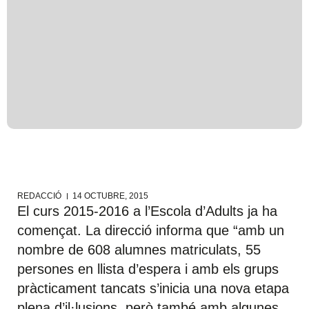
REDACCIÓ
14 OCTUBRE, 2015
El curs 2015-2016 a l’Escola d’Adults ja ha
començat. La direcció informa que “amb un
nombre de 608 alumnes matriculats, 55
persones en llista d’espera i amb els grups
pràcticament tancats s’inicia una nova etapa
plena d’il·lusions, però també amb algunes