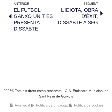
ANTERIOR
SEGÜENT
EL FUTBOL
L’IDIOTA, OBRA
GANXÓ UNIT ES
D’ÈXIT,
PRESENTA
DISSABTE A SFG
DISSABTE
2026© Tots els drets estan reservats - O.A. Emissora Municipal de
Sant Feliu de Guíxols
Avís legal
Política de privacitat
Política de cookies