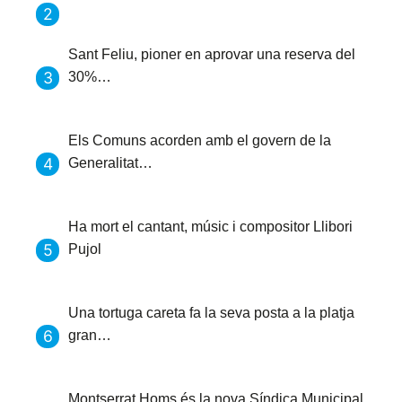
Sant Feliu, pioner en aprovar una reserva del
30%…
Els Comuns acorden amb el govern de la
Generalitat…
Ha mort el cantant, músic i compositor Llibori
Pujol
Una tortuga careta fa la seva posta a la platja
gran…
Montserrat Homs és la nova Síndica Municipal