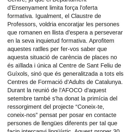
d’Ensenyament limita força l’oferta
formativa. Igualment, el Claustre de
Professors, voldria encoratjar les persones
que romanen en llista d’espera a perseverar
en la seva inquietud formativa. Aprofitem
aquestes ratlles per fer-vos saber que
aquesta situació de carència de places no
és aïllada i única al Centre de Sant Feliu de
Guíxols, sinó que és generalitzada a tots els
Centres de Formació d’Adults de Catalunya.
Durant la reunió de l’AFOCO d’aquest
setembre també s’ha donat la primícia del
ressorgiment del projecte “Coneix-te,
coneix-nos” pensat per posar en contacte
persones de llengües diferents per tal que
facin intercanvi lingüístic. Aquest proper 30