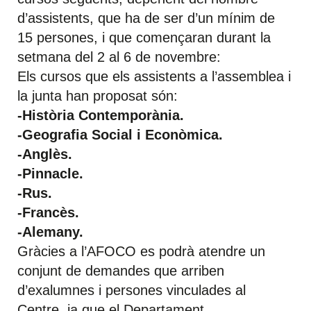
d’assistents, que ha de ser d’un mínim de
15 persones, i que començaran durant la
setmana del 2 al 6 de novembre:
Els cursos que els assistents a l’assemblea i
la junta han proposat són:
-Història Contemporània.
-Geografia Social i Econòmica.
-Anglès.
-Pinnacle.
-Rus.
-Francès.
-Alemany.
Gràcies a l’AFOCO es podrà atendre un
conjunt de demandes que arriben
d’exalumnes i persones vinculades al
Centre, ja que el Departament