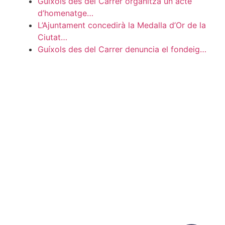
Guíxols des del Carrer organitza un acte
d’homenatge…
L’Ajuntament concedirà la Medalla d’Or de la
Ciutat…
Guíxols des del Carrer denuncia el fondeig…