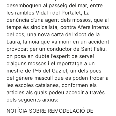
desemboquen al passeig del mar, entre
les rambles Vidal i del Portalet, La
denúncia d’una agent dels mossos, que al
temps és sindicalista, contra Afers Interns
del cos, una nova carta del xicot de la
Laura, la noia que va morir en un accident
provocat per un conductor de Sant Feliu,
on posa en dubte l’esperit de servei
d’alguns mossos i el reportatge a un
mestre de P-5 del Gaziel, un dels pocs
del gènere masculí que es poden trobar a
les escoles catalanes, conformen els
articles als quals podeu accedir a través
dels següents arxius:
NOTÍCIA SOBRE REMODELACIÓ DE