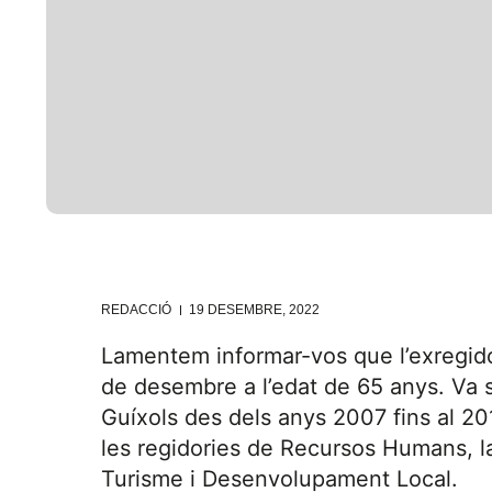
REDACCIÓ
19 DESEMBRE, 2022
Lamentem informar-vos que l’exregid
de desembre a l’edat de 65 anys. Va s
Guíxols des dels anys 2007 fins al 2015
les regidories de Recursos Humans, la
Turisme i Desenvolupament Local.