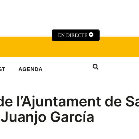
EN DIRECTE
ST
AGENDA
de l’Ajuntament de S
 Juanjo García