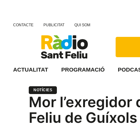
CONTACTE
PUBLICITAT
QUI SOM
ACTUALITAT
PROGRAMACIÓ
PODCA
NOTÍCIES
Mor l’exregidor 
Feliu de Guíxols