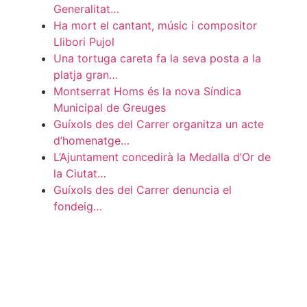
Generalitat…
Ha mort el cantant, músic i compositor
Llibori Pujol
Una tortuga careta fa la seva posta a la
platja gran…
Montserrat Homs és la nova Síndica
Municipal de Greuges
Guíxols des del Carrer organitza un acte
d’homenatge…
L’Ajuntament concedirà la Medalla d’Or de
la Ciutat…
Guíxols des del Carrer denuncia el
fondeig…