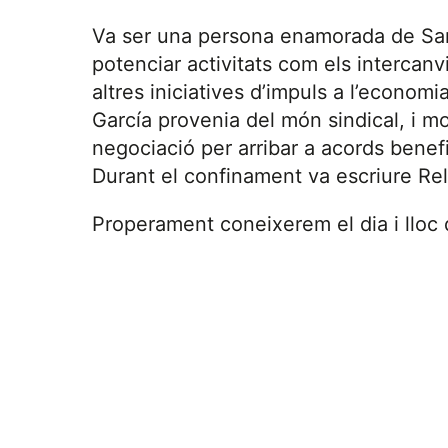
Va ser una persona enamorada de Sant
potenciar activitats com els intercanv
altres iniciatives d’impuls a l’economi
García provenia del món sindical, i m
negociació per arribar a acords benefic
Durant el confinament va escriure Re
Properament coneixerem el dia i lloc 