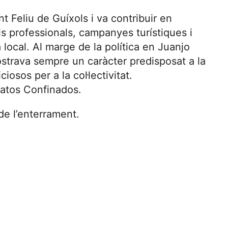
 Feliu de Guíxols i va contribuir en
is professionals, campanyes turístiques i
a local. Al marge de la política en Juanjo
ostrava sempre un caràcter predisposat a la
iosos per a la col·lectivitat.
latos Confinados.
de l’enterrament.