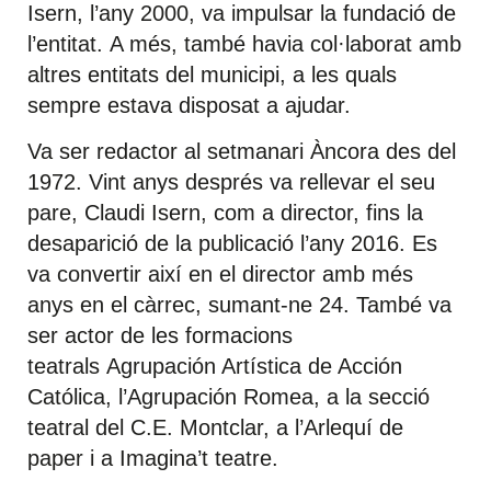
Isern, l’any 2000, va impulsar la fundació de
l’entitat. A més, també havia col·laborat amb
altres entitats del municipi, a les quals
sempre estava disposat a ajudar.
Va ser redactor al setmanari Àncora des del
1972. Vint anys després va rellevar el seu
pare, Claudi Isern, com a director, fins la
desaparició de la publicació l’any 2016. Es
va convertir així en el director amb més
anys en el càrrec, sumant-ne 24. També va
ser actor de les formacions
teatrals Agrupación Artística de Acción
Católica, l’Agrupación Romea, a la secció
teatral del C.E. Montclar, a l’Arlequí de
paper i a Imagina’t teatre.