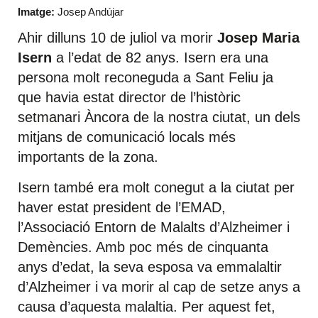
Imatge:
Josep Andújar
Ahir dilluns 10 de juliol va morir
Josep Maria
Isern
a l’edat de 82 anys. Isern era una
persona molt reconeguda a Sant Feliu ja
que havia estat director de l’històric
setmanari Àncora de la nostra ciutat, un dels
mitjans de comunicació locals més
importants de la zona.
Isern també era molt conegut a la ciutat per
haver estat president de l’EMAD,
l’Associació Entorn de Malalts d’Alzheimer i
Demències. Amb poc més de cinquanta
anys d’edat, la seva esposa va emmalaltir
d’Alzheimer i va morir al cap de setze anys a
causa d’aquesta malaltia. Per aquest fet,