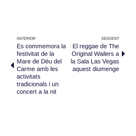
ANTERIOR
SEGÜENT
Es commemora la
El reggae de The
festivitat de la
Original Wailers a
Mare de Déu del
la Sala Las Vegas
Carme amb les
aquest diumenge
activitats
tradicionals i un
concert a la nit