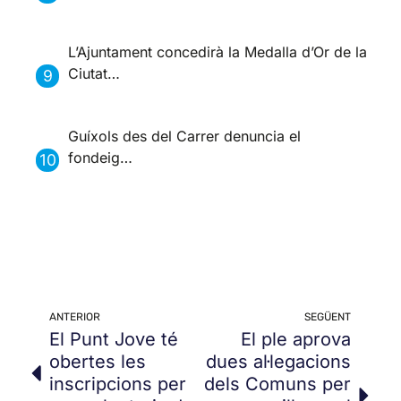
L’Ajuntament concedirà la Medalla d’Or de la
Ciutat…
Guíxols des del Carrer denuncia el
fondeig…
ANTERIOR
SEGÜENT
El Punt Jove té
El ple aprova
obertes les
dues al·legacions
inscripcions per
dels Comuns per