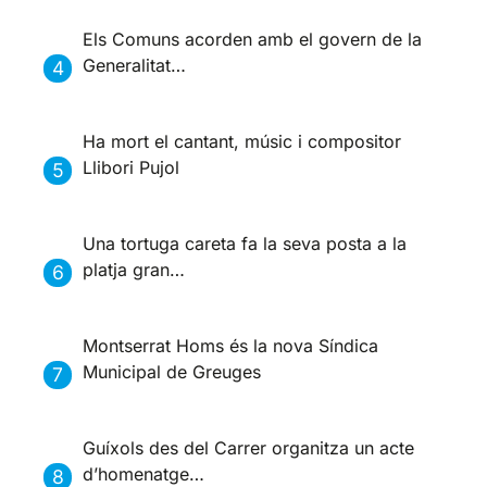
Els Comuns acorden amb el govern de la
Generalitat…
Ha mort el cantant, músic i compositor
Llibori Pujol
Una tortuga careta fa la seva posta a la
platja gran…
Montserrat Homs és la nova Síndica
Municipal de Greuges
Guíxols des del Carrer organitza un acte
d’homenatge…