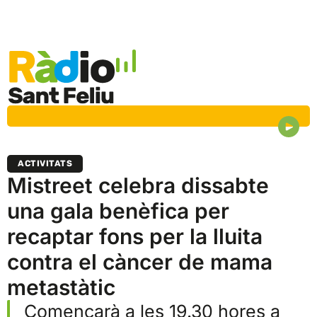
ACTIVITATS
Mistreet celebra dissabte
una gala benèfica per
recaptar fons per la lluita
contra el càncer de mama
metastàtic
Començarà a les 19.30 hores a