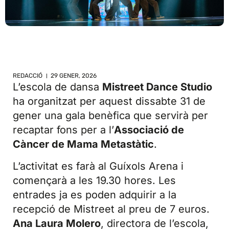
REDACCIÓ
29 GENER, 2026
L’escola de dansa
Mistreet Dance Studio
ha organitzat per aquest dissabte 31 de
gener una gala benèfica que servirà per
recaptar fons per a l’
Associació de
Càncer de Mama Metastàtic
.
L’activitat es farà al Guíxols Arena i
començarà a les 19.30 hores. Les
entrades ja es poden adquirir a la
recepció de Mistreet al preu de 7 euros.
Ana Laura Molero
, directora de l’escola,