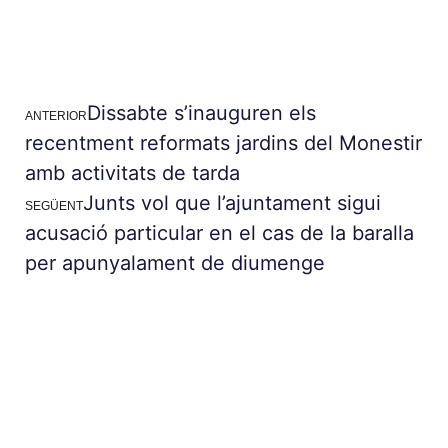
Dissabte s’inauguren els
ANTERIOR
recentment reformats jardins del Monestir
amb activitats de tarda
Junts vol que l’ajuntament sigui
SEGÜENT
acusació particular en el cas de la baralla
per apunyalament de diumenge