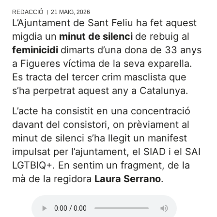
REDACCIÓ
21 MAIG, 2026
L’Ajuntament de Sant Feliu ha fet aquest
migdia un
minut de silenci
de rebuig al
feminicidi
dimarts d’una dona de 33 anys
a Figueres víctima de la seva exparella.
Es tracta del tercer crim masclista que
s’ha perpetrat aquest any a Catalunya.
L’acte ha consistit en una concentració
davant del consistori, on prèviament al
minut de silenci s’ha llegit un manifest
impulsat per l’ajuntament, el SIAD i el SAI
LGTBIQ+. En sentim un fragment, de la
mà de la regidora
Laura Serrano
.