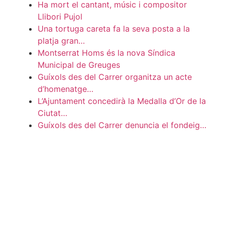
Ha mort el cantant, músic i compositor
Llibori Pujol
Una tortuga careta fa la seva posta a la
platja gran…
Montserrat Homs és la nova Síndica
Municipal de Greuges
Guíxols des del Carrer organitza un acte
d’homenatge…
L’Ajuntament concedirà la Medalla d’Or de la
Ciutat…
Guíxols des del Carrer denuncia el fondeig…