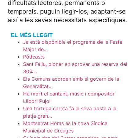
dificultats lectores, permanents o
temporals, puguin llegir-los, adaptant-se
així a les seves necessitats específiques.
EL MÉS LLEGIT
Ja està disponible el programa de la Festa
Major de…
Pòdcasts
Sant Feliu, pioner en aprovar una reserva del
30%…
Els Comuns acorden amb el govern de la
Generalitat…
Ha mort el cantant, músic i compositor
Llibori Pujol
Una tortuga careta fa la seva posta a la
platja gran…
Montserrat Homs és la nova Síndica
Municipal de Greuges
Guíxols des del Carrer organitza un acte