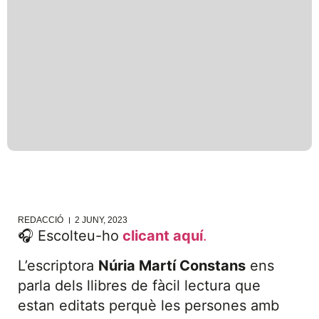
REDACCIÓ
2 JUNY, 2023
🎧 Escolteu-ho
clicant aquí
.
L’escriptora
Núria Martí Constans
ens
parla dels llibres de fàcil lectura que
estan editats perquè les persones amb