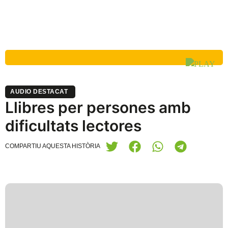
AUDIO DESTACAT
Llibres per persones amb
dificultats lectores
COMPARTIU AQUESTA HISTÒRIA