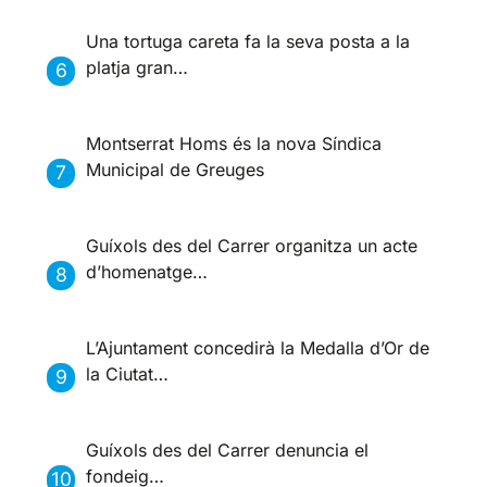
Una tortuga careta fa la seva posta a la
platja gran…
Montserrat Homs és la nova Síndica
Municipal de Greuges
Guíxols des del Carrer organitza un acte
d’homenatge…
L’Ajuntament concedirà la Medalla d’Or de
la Ciutat…
Guíxols des del Carrer denuncia el
fondeig…