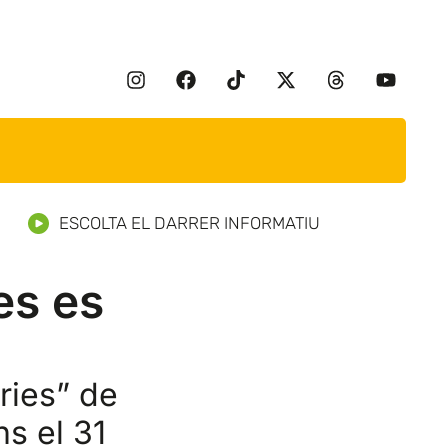
ESCOLTA EL DARRER INFORMATIU
es es
àries” de
ns el 31