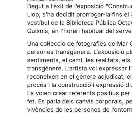
Degut a l’èxit de l’exposició “Constru
Llop, s’ha decidit prorrogar-la fins el
vestíbul de la Biblioteca Pública Octa
Guíxols, en l’horari habitual del serve
Una col·lecció de fotografies de Mar C
persones transgènere. L’exposició pl
sentiments, el camí, les realitats, e
transgènere. L’artista vol expressar 
reconeixen en el gènere adjudicat, el
procés i la construcció i expressió 
Es volen crear referents positius per
fet. Es parla dels canvis corporals, 
vivències de les persones de l’entorn