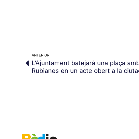
ANTERIOR
L’Ajuntament batejarà una plaça am
Rubianes en un acte obert a la ciut