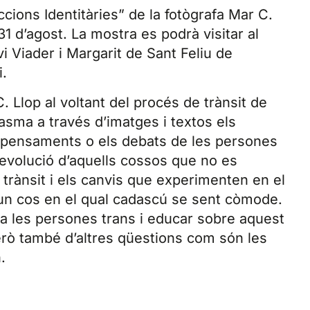
ccions Identitàries” de la fotògrafa Mar C.
 31 d’agost. La mostra es podrà visitar al
vi Viader i Margarit de Sant Feliu de
i.
. Llop al voltant del procés de trànsit de
asma a través d’imatges i textos els
ls pensaments o els debats de les persones
l’evolució d’aquells cossos que no es
 trànsit i els canvis que experimenten en el
d’un cos en el qual cadascú se sent còmode.
 a les persones trans i educar sobre aquest
però també d’altres qüestions com són les
.