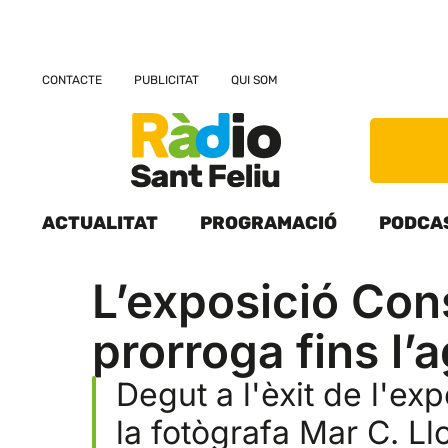
CONTACTE
PUBLICITAT
QUI SOM
ACTUALITAT
PROGRAMACIÓ
PODCA
L’exposició Cons
prorroga fins l’
Degut a l'èxit de l'ex
la fotògrafa Mar C. Llo