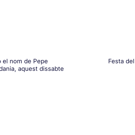
b el nom de Pepe
Festa del
adania, aquest dissabte