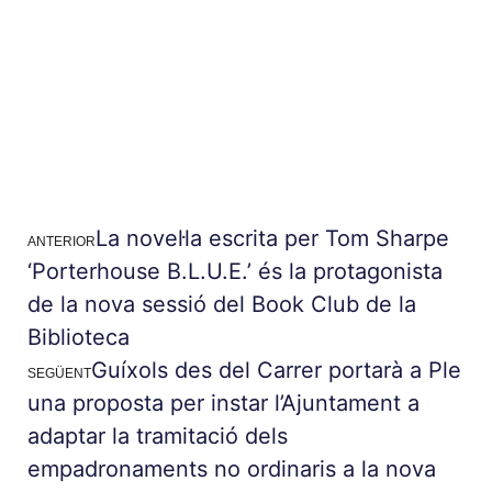
La novel·la escrita per Tom Sharpe
ANTERIOR
‘Porterhouse B.L.U.E.’ és la protagonista
de la nova sessió del Book Club de la
Biblioteca
Guíxols des del Carrer portarà a Ple
SEGÜENT
una proposta per instar l’Ajuntament a
adaptar la tramitació dels
empadronaments no ordinaris a la nova