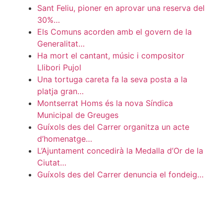
Sant Feliu, pioner en aprovar una reserva del
30%…
Els Comuns acorden amb el govern de la
Generalitat…
Ha mort el cantant, músic i compositor
Llibori Pujol
Una tortuga careta fa la seva posta a la
platja gran…
Montserrat Homs és la nova Síndica
Municipal de Greuges
Guíxols des del Carrer organitza un acte
d’homenatge…
L’Ajuntament concedirà la Medalla d’Or de la
Ciutat…
Guíxols des del Carrer denuncia el fondeig…