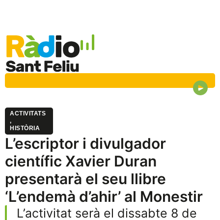
ACTIVITATS
,
HISTÒRIA
L’escriptor i divulgador
científic Xavier Duran
presentarà el seu llibre
‘L’endemà d’ahir’ al Monestir
L’activitat serà el dissabte 8 de