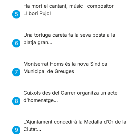
Ha mort el cantant, músic i compositor
Llibori Pujol
Una tortuga careta fa la seva posta a la
platja gran…
Montserrat Homs és la nova Síndica
Municipal de Greuges
Guíxols des del Carrer organitza un acte
d’homenatge…
L’Ajuntament concedirà la Medalla d’Or de la
Ciutat…