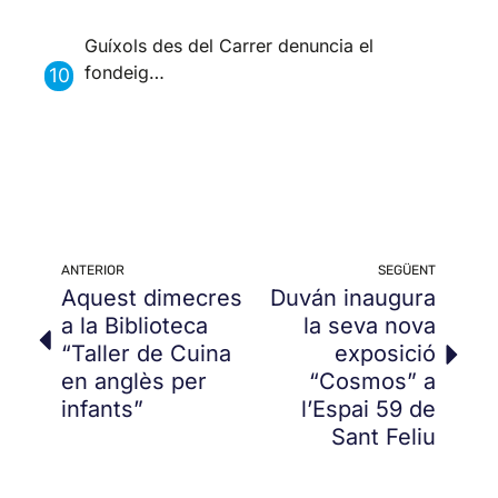
Guíxols des del Carrer denuncia el
fondeig…
ANTERIOR
SEGÜENT
Aquest dimecres
Duván inaugura
a la Biblioteca
la seva nova
“Taller de Cuina
exposició
en anglès per
“Cosmos” a
infants”
l’Espai 59 de
Sant Feliu