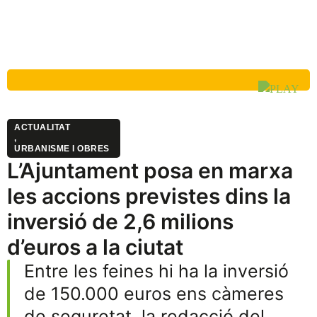
ACTUALITAT
,
URBANISME I OBRES
L’Ajuntament posa en marxa
les accions previstes dins la
inversió de 2,6 milions
d’euros a la ciutat
Entre les feines hi ha la inversió
de 150.000 euros ens càmeres
de seguretat, la redacció del