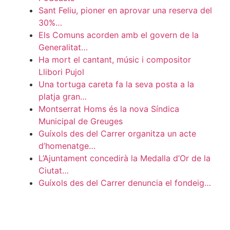
Sant Feliu, pioner en aprovar una reserva del
30%…
Els Comuns acorden amb el govern de la
Generalitat…
Ha mort el cantant, músic i compositor
Llibori Pujol
Una tortuga careta fa la seva posta a la
platja gran…
Montserrat Homs és la nova Síndica
Municipal de Greuges
Guíxols des del Carrer organitza un acte
d’homenatge…
L’Ajuntament concedirà la Medalla d’Or de la
Ciutat…
Guíxols des del Carrer denuncia el fondeig…