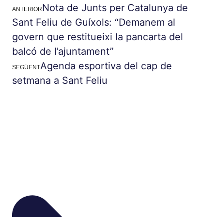
Nota de Junts per Catalunya de
ANTERIOR
Sant Feliu de Guíxols: “Demanem al
govern que restitueixi la pancarta del
balcó de l’ajuntament”
Agenda esportiva del cap de
SEGÜENT
setmana a Sant Feliu