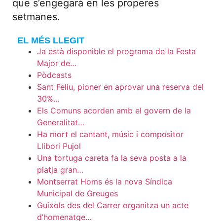
que s’engegarà en les properes
setmanes.
EL MÉS LLEGIT
Ja està disponible el programa de la Festa
Major de…
Pòdcasts
Sant Feliu, pioner en aprovar una reserva del
30%…
Els Comuns acorden amb el govern de la
Generalitat…
Ha mort el cantant, músic i compositor
Llibori Pujol
Una tortuga careta fa la seva posta a la
platja gran…
Montserrat Homs és la nova Síndica
Municipal de Greuges
Guíxols des del Carrer organitza un acte
d’homenatge…