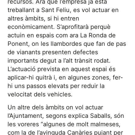
recursos. Ara que l’empresa ja està
treballant a Sant Feliu, es vol actuar en
altres àmbits, si hi entren
econòmicament. S’aprofitarà perquè
actuin en espais com ara La Ronda de
Ponent, on les llambordes que fan de pas
de vianants presenten defectes
importants degut a l’alt trànsit rodat.
L’actuació prevista en aquest espai és
aplicar-hi quitrà i, en algunes zones, fer-
hi uns passos elevats per reduir la
velocitat dels vehicles.
Un altre dels àmbits on vol actuar
l’Ajuntament, segons explica Saballs, són
les voreres “algunes de molt malmeses,
com la de l’avinguda Canàries pujant per