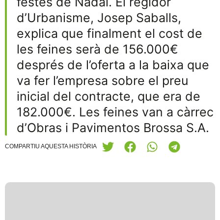
festes de Nadal. El regidor
d’Urbanisme, Josep Saballs,
explica que finalment el cost de
les feines serà de 156.000€
després de l’oferta a la baixa que
va fer l’empresa sobre el preu
inicial del contracte, que era de
182.000€. Les feines van a càrrec
d’Obras i Pavimentos Brossa S.A.
COMPARTIU AQUESTA HISTÒRIA