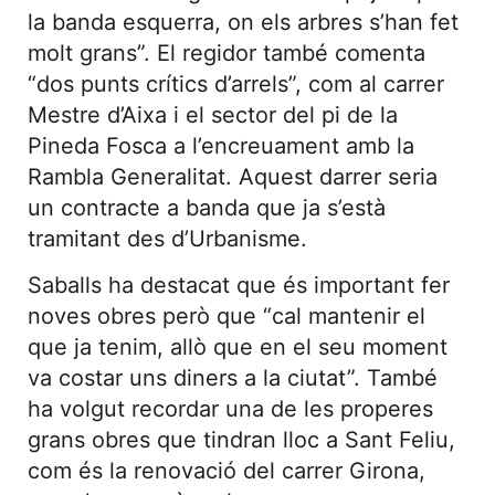
la banda esquerra, on els arbres s’han fet
molt grans”. El regidor també comenta
“dos punts crítics d’arrels”, com al carrer
Mestre d’Aixa i el sector del pi de la
Pineda Fosca a l’encreuament amb la
Rambla Generalitat. Aquest darrer seria
un contracte a banda que ja s’està
tramitant des d’Urbanisme.
Saballs ha destacat que és important fer
noves obres però que “cal mantenir el
que ja tenim, allò que en el seu moment
va costar uns diners a la ciutat”. També
ha volgut recordar una de les properes
grans obres que tindran lloc a Sant Feliu,
com és la renovació del carrer Girona,