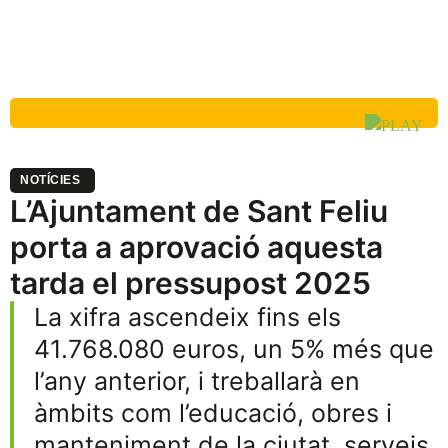
NOTÍCIES
L’Ajuntament de Sant Feliu
porta a aprovació aquesta
tarda el pressupost 2025
La xifra ascendeix fins els
41.768.080 euros, un 5% més que
l’any anterior, i treballarà en
àmbits com l’educació, obres i
manteniment de la ciutat, serveis