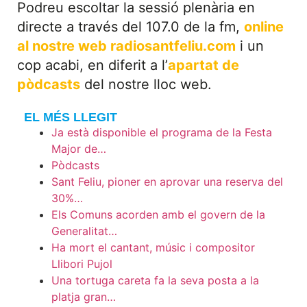
Podreu escoltar la sessió plenària en
directe a través del 107.0 de la fm,
online
al nostre web
radiosantfeliu.com
i un
cop acabi, en diferit a l’
apartat de
pòdcasts
del nostre lloc web.
EL MÉS LLEGIT
Ja està disponible el programa de la Festa
Major de…
Pòdcasts
Sant Feliu, pioner en aprovar una reserva del
30%…
Els Comuns acorden amb el govern de la
Generalitat…
Ha mort el cantant, músic i compositor
Llibori Pujol
Una tortuga careta fa la seva posta a la
platja gran…