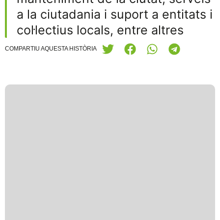
a la ciutadania i suport a entitats i
col·lectius locals, entre altres
COMPARTIU AQUESTA HISTÒRIA