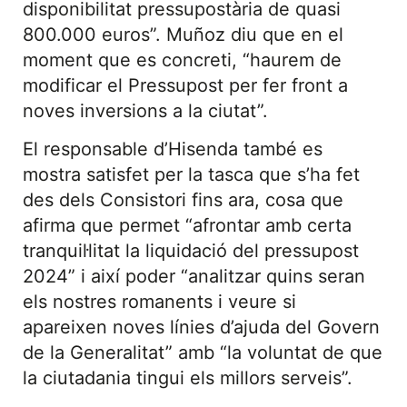
disponibilitat pressupostària de quasi
800.000 euros”. Muñoz diu que en el
moment que es concreti, “haurem de
modificar el Pressupost per fer front a
noves inversions a la ciutat”.
El responsable d’Hisenda també es
mostra satisfet per la tasca que s’ha fet
des dels Consistori fins ara, cosa que
afirma que permet “afrontar amb certa
tranquil·litat la liquidació del pressupost
2024” i així poder “analitzar quins seran
els nostres romanents i veure si
apareixen noves línies d’ajuda del Govern
de la Generalitat” amb “la voluntat de que
la ciutadania tingui els millors serveis”.