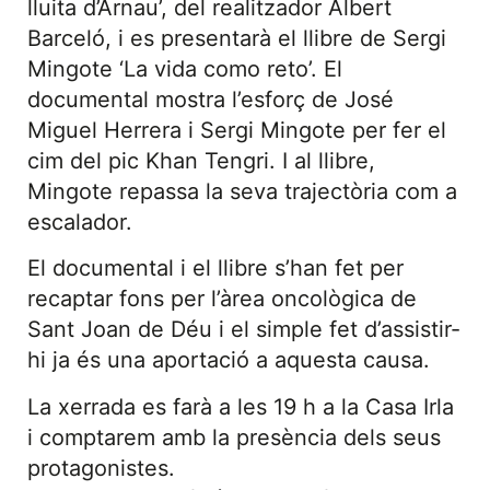
lluita d’Arnau’, del realitzador Albert
Barceló, i es presentarà el llibre de Sergi
Mingote ‘La vida como reto’. El
documental mostra l’esforç de José
Miguel Herrera i Sergi Mingote per fer el
cim del pic Khan Tengri. I al llibre,
Mingote repassa la seva trajectòria com a
escalador.
El documental i el llibre s’han fet per
recaptar fons per l’àrea oncològica de
Sant Joan de Déu i el simple fet d’assistir-
hi ja és una aportació a aquesta causa.
La xerrada es farà a les 19 h a la Casa Irla
i comptarem amb la presència dels seus
protagonistes.