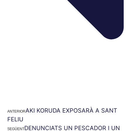
AKI KORUDA EXPOSARÀ A SANT
ANTERIOR
FELIU
DENUNCIATS UN PESCADOR I UN
SEGÜENT