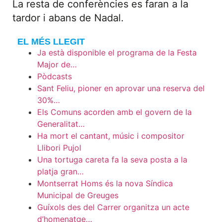
La resta de conferències es faran a la
tardor i abans de Nadal.
EL MÉS LLEGIT
Ja està disponible el programa de la Festa
Major de…
Pòdcasts
Sant Feliu, pioner en aprovar una reserva del
30%…
Els Comuns acorden amb el govern de la
Generalitat…
Ha mort el cantant, músic i compositor
Llibori Pujol
Una tortuga careta fa la seva posta a la
platja gran…
Montserrat Homs és la nova Síndica
Municipal de Greuges
Guíxols des del Carrer organitza un acte
d’homenatge…