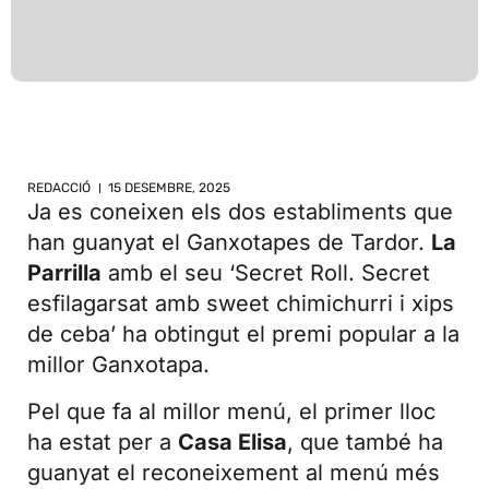
REDACCIÓ
15 DESEMBRE, 2025
Ja es coneixen els dos establiments que
han guanyat el Ganxotapes de Tardor.
La
Parrilla
amb el seu ‘Secret Roll. Secret
esfilagarsat amb sweet chimichurri i xips
de ceba’ ha obtingut el premi popular a la
millor Ganxotapa.
Pel que fa al millor menú, el primer lloc
ha estat per a
Casa Elisa
, que també ha
guanyat el reconeixement al menú més