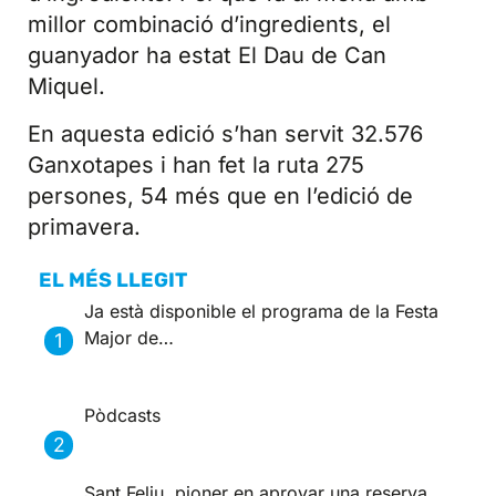
millor combinació d’ingredients, el
guanyador ha estat El Dau de Can
Miquel.
En aquesta edició s’han servit 32.576
Ganxotapes i han fet la ruta 275
persones, 54 més que en l’edició de
primavera.
EL MÉS LLEGIT
Ja està disponible el programa de la Festa
Major de…
Pòdcasts
Sant Feliu, pioner en aprovar una reserva