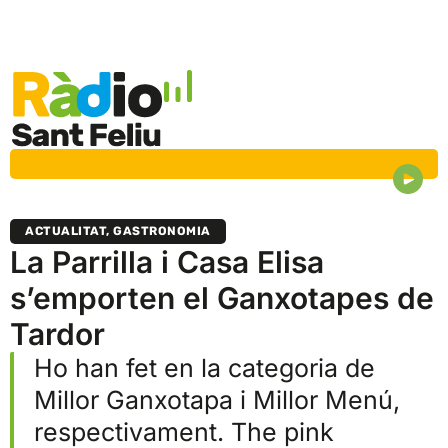
ACTUALITAT
,
GASTRONOMIA
La Parrilla i Casa Elisa
s’emporten el Ganxotapes de
Tardor
Ho han fet en la categoria de
Millor Ganxotapa i Millor Menú,
respectivament. The pink