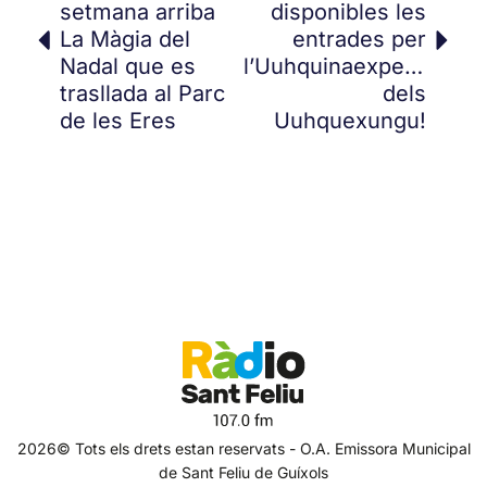
setmana arriba
disponibles les
La Màgia del
entrades per
Nadal que es
l’Uuhquinaexperiència
trasllada al Parc
dels
de les Eres
Uuhquexungu!
2026© Tots els drets estan reservats - O.A. Emissora Municipal
de Sant Feliu de Guíxols