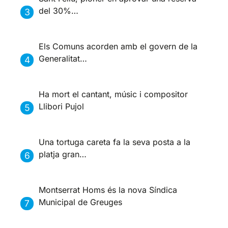
del 30%…
Els Comuns acorden amb el govern de la
Generalitat…
Ha mort el cantant, músic i compositor
Llibori Pujol
Una tortuga careta fa la seva posta a la
platja gran…
Montserrat Homs és la nova Síndica
Municipal de Greuges