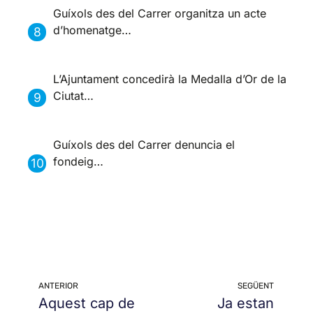
Guíxols des del Carrer organitza un acte
d’homenatge…
L’Ajuntament concedirà la Medalla d’Or de la
Ciutat…
Guíxols des del Carrer denuncia el
fondeig…
ANTERIOR
SEGÜENT
Aquest cap de
Ja estan