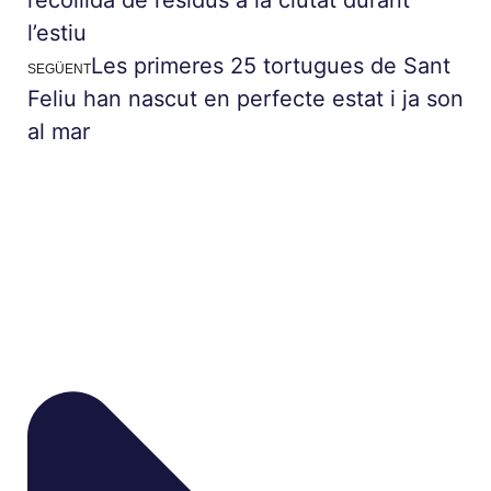
l’estiu
Les primeres 25 tortugues de Sant
SEGÜENT
Feliu han nascut en perfecte estat i ja son
al mar