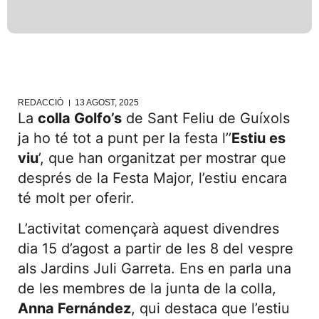
REDACCIÓ
13 AGOST, 2025
La
colla Golfo’s
de Sant Feliu de Guíxols
ja ho té tot a punt per la festa l’’
Estiu es
viu
’, que han organitzat per mostrar que
després de la Festa Major, l’estiu encara
té molt per oferir.
L’activitat començarà aquest divendres
dia 15 d’agost a partir de les 8 del vespre
als Jardins Juli Garreta. Ens en parla una
de les membres de la junta de la colla,
Anna Fernández
, qui destaca que l’estiu