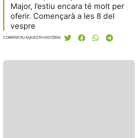
Major, l’estiu encara té molt per
oferir. Començarà a les 8 del
vespre
COMPARTIU AQUESTA HISTÒRIA