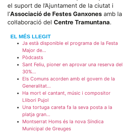
el suport de l’Ajuntament de la ciutat i
l’
Associació de Festes Ganxones
amb la
col·laboració del
Centre Tramuntana
.
EL MÉS LLEGIT
Ja està disponible el programa de la Festa
Major de…
Pòdcasts
Sant Feliu, pioner en aprovar una reserva del
30%…
Els Comuns acorden amb el govern de la
Generalitat…
Ha mort el cantant, músic i compositor
Llibori Pujol
Una tortuga careta fa la seva posta a la
platja gran…
Montserrat Homs és la nova Síndica
Municipal de Greuges