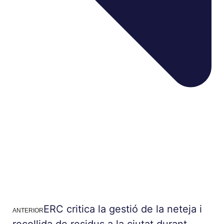
ERC critica la gestió de la neteja i
ANTERIOR
recollida de residus a la ciutat durant