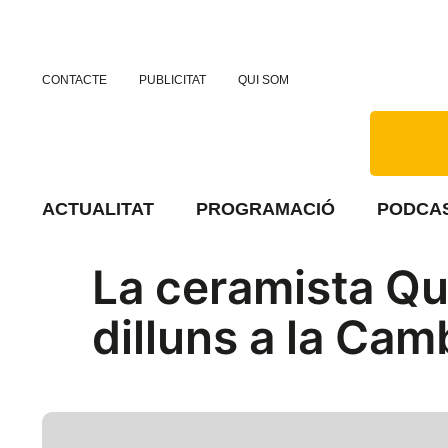
CONTACTE
PUBLICITAT
QUI SOM
ACTUALITAT
PROGRAMACIÓ
PODCA
La ceramista Qu
dilluns a la Ca