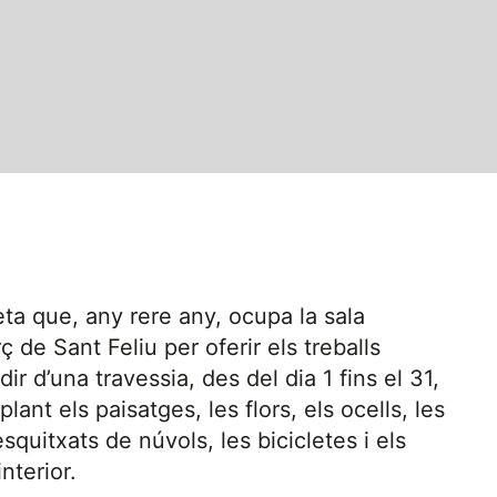
ta que, any rere any, ocupa la sala
de Sant Feliu per oferir els treballs
r d’una travessia, des del dia 1 fins el 31,
ant els paisatges, les flors, els ocells, les
squitxats de núvols, les bicicletes i els
nterior.