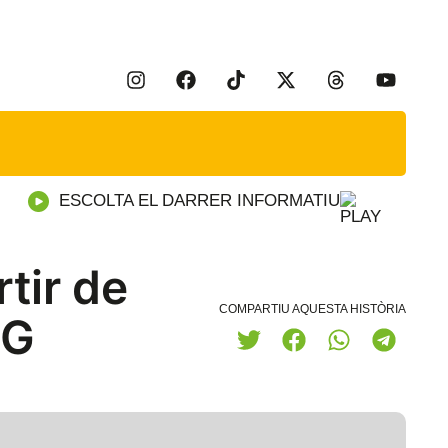
ESCOLTA EL DARRER INFORMATIU
tir de
COMPARTIU AQUESTA HISTÒRIA
FG