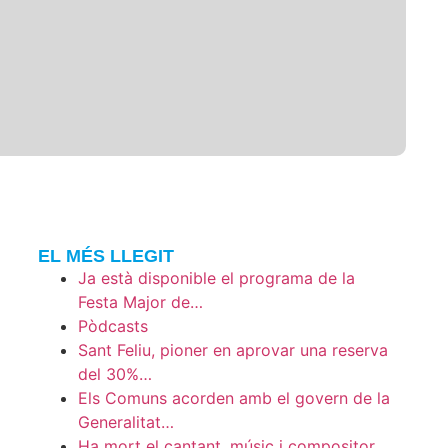
EL MÉS LLEGIT
Ja està disponible el programa de la
Festa Major de…
Pòdcasts
Sant Feliu, pioner en aprovar una reserva
del 30%…
Els Comuns acorden amb el govern de la
Generalitat…
Ha mort el cantant, músic i compositor