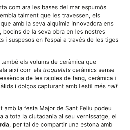
erta com ara les bases del mar espumós
embla talment que les travessen, els
s que amb la seva alquímia innovadora ens
, bocins de la seva obra en les nostres
ts i suspesos en l’espai a través de les tiges
i i també els volums de ceràmica que
ela així com els
troquelats
ceràmics sense
 essència de les rajoles de fang, ceràmica i
àlids i dolços capturant amb l’estil més
naif
int amb la festa Major de Sant Feliu podeu
 a tota la ciutadania al seu vernissatge, el
arda
, per tal de compartir una estona amb