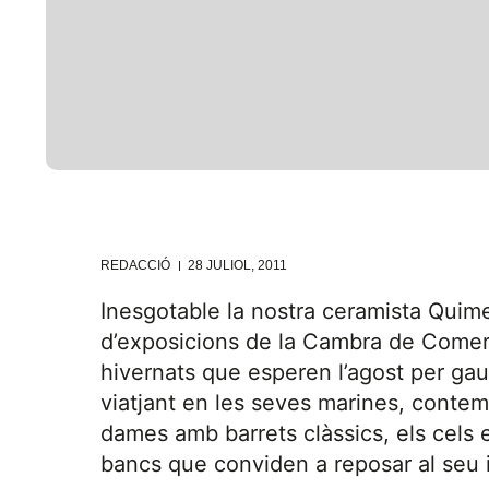
REDACCIÓ
28 JULIOL, 2011
Inesgotable la nostra ceramista Quime
d’exposicions de la Cambra de Comerç 
hivernats que esperen l’agost per gaudi
viatjant en les seves marines, contempl
dames amb barrets clàssics, els cels e
bancs que conviden a reposar al seu i