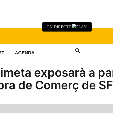
EN DIRECTE
ST
AGENDA
imeta exposarà a par
mbra de Comerç de S