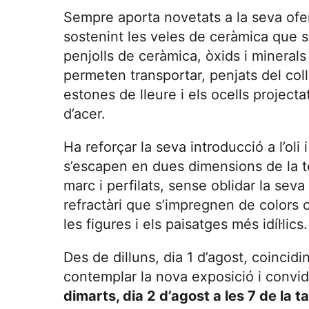
Sempre aporta novetats a la seva of
sostenint les veles de ceràmica que s
penjolls de ceràmica, òxids i mineral
permeten transportar, penjats del coll
estones de lleure i els ocells projecta
d’acer.
Ha reforçar la seva introducció a l’ol
s’escapen en dues dimensions de la t
marc i perfilats, sense oblidar la seva
refractàri que s’impregnen de colors c
les figures i els paisatges més idíl·lics.
Des de dilluns, dia 1 d’agost, coincid
contemplar la nova exposició i convida
dimarts, dia 2 d’agost a les 7 de la t