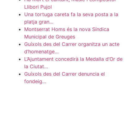
Llibori Pujol
Una tortuga careta fa la seva posta a la
platja gran…
Montserrat Homs és la nova Síndica
Municipal de Greuges
Guíxols des del Carrer organitza un acte
d’homenatge…
L’Ajuntament concedirà la Medalla d’Or de
la Ciutat…
Guíxols des del Carrer denuncia el
fondeig…